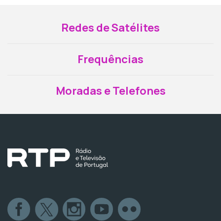
Redes de Satélites
Frequências
Moradas e Telefones