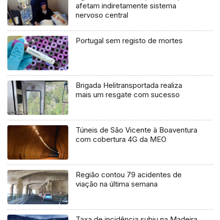
afetam indiretamente sistema
nervoso central
Portugal sem registo de mortes
Brigada Helitransportada realiza
mais um resgate com sucesso
Túneis de São Vicente à Boaventura
com cobertura 4G da MEO
Região contou 79 acidentes de
viação na última semana
Taxa de incidência subiu na Madeira