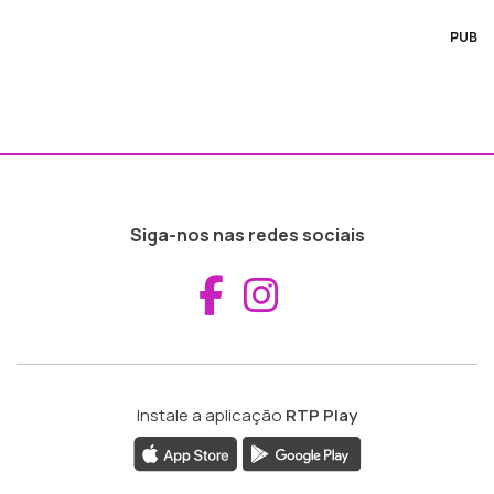
PUB
Siga-nos nas redes sociais
Aceder ao Fac
Aceder ao I
Instale a aplicação
RTP Play