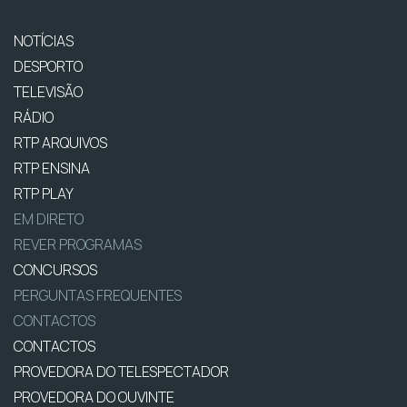
NOTÍCIAS
DESPORTO
TELEVISÃO
RÁDIO
RTP ARQUIVOS
RTP ENSINA
RTP PLAY
EM DIRETO
REVER PROGRAMAS
CONCURSOS
PERGUNTAS FREQUENTES
CONTACTOS
CONTACTOS
PROVEDORA DO TELESPECTADOR
PROVEDORA DO OUVINTE