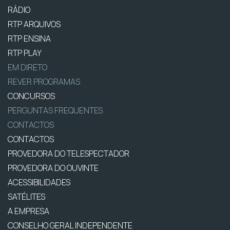
RÁDIO
RTP ARQUIVOS
RTP ENSINA
RTP PLAY
EM DIRETO
REVER PROGRAMAS
CONCURSOS
PERGUNTAS FREQUENTES
CONTACTOS
CONTACTOS
PROVEDORA DO TELESPECTADOR
PROVEDORA DO OUVINTE
ACESSIBILIDADES
SATÉLITES
A EMPRESA
CONSELHO GERAL INDEPENDENTE