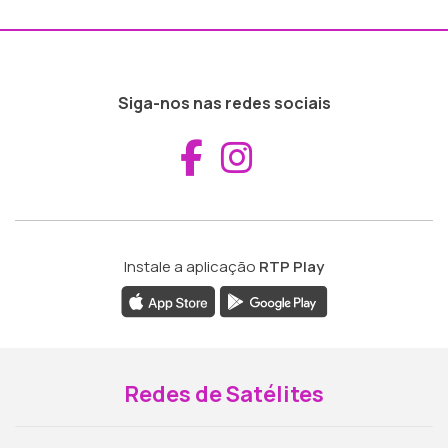
Siga-nos nas redes sociais
Aceder ao Fac
Aceder ao I
Instale a aplicação
RTP Play
Redes de Satélites