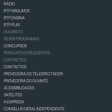
RÁDIO
RTP ARQUIVOS
RTP ENSINA
RTP PLAY
EM DIRETO
REVER PROGRAMAS
CONCURSOS
PERGUNTAS FREQUENTES
CONTACTOS
CONTACTOS
PROVEDORA DO TELESPECTADOR
PROVEDORA DO OUVINTE
ACESSIBILIDADES
SATÉLITES
A EMPRESA
CONSELHO GERAL INDEPENDENTE