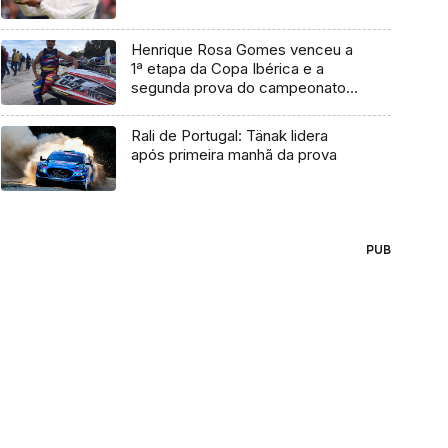
Henrique Rosa Gomes venceu a
1ª etapa da Copa Ibérica e a
segunda prova do campeonato
nacional
Rali de Portugal: Tänak lidera
após primeira manhã da prova
PUB