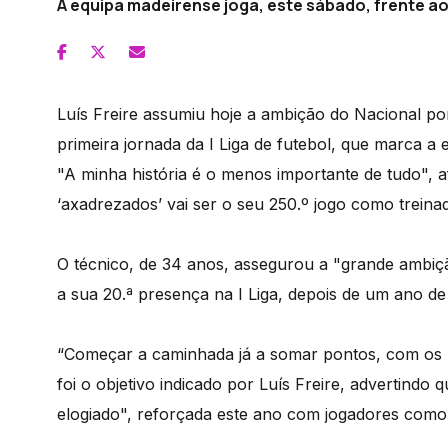
A equipa madeirense joga, este sábado, frente a
Luís Freire assumiu hoje a ambição do Nacional po
primeira jornada da I Liga de futebol, que marca a e
"A minha história é o menos importante de tudo", a
‘axadrezados’ vai ser o seu 250.º jogo como treinad
O técnico, de 34 anos, assegurou a "grande ambição
a sua 20.ª presença na I Liga, depois de um ano de
“Começar a caminhada já a somar pontos, com os me
foi o objetivo indicado por Luís Freire, advertindo
elogiado", reforçada este ano com jogadores como 