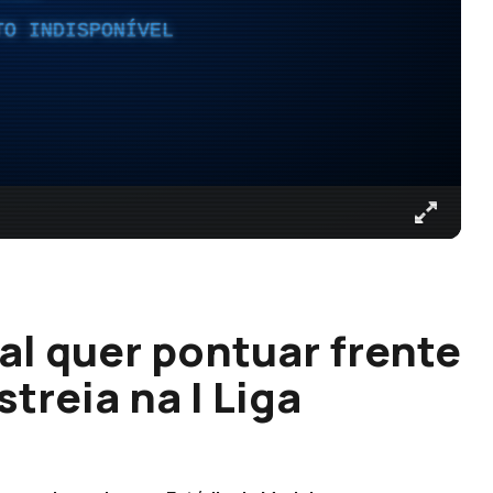
TO INDISPONÍVEL
al quer pontuar frente
treia na I Liga