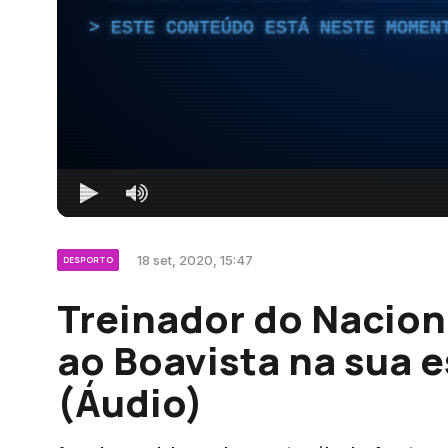
ESTE CONTEÚDO ESTÁ NESTE MOMEN
18 set, 2020, 15:47
DESPORTO
Treinador do Nacion
ao Boavista na sua es
(Áudio)