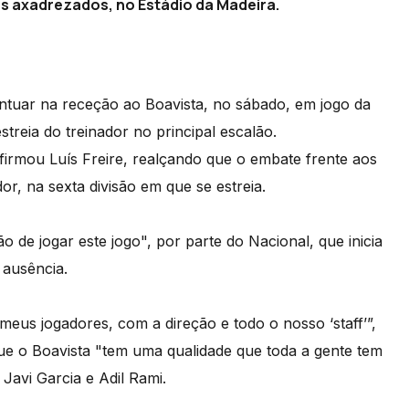
os axadrezados, no Estádio da Madeira.
ntuar na receção ao Boavista, no sábado, em jogo da
streia do treinador no principal escalão.
firmou Luís Freire, realçando que o embate frente aos
or, na sexta divisão em que se estreia.
 de jogar este jogo", por parte do Nacional, que inicia
 ausência.
us jogadores, com a direção e todo o nosso ‘staff’”,
 que o Boavista "tem uma qualidade que toda a gente tem
Javi Garcia e Adil Rami.