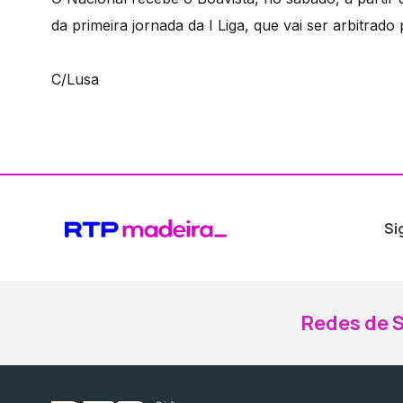
da primeira jornada da I Liga, que vai ser arbitrad
C/Lusa
Si
Redes de S