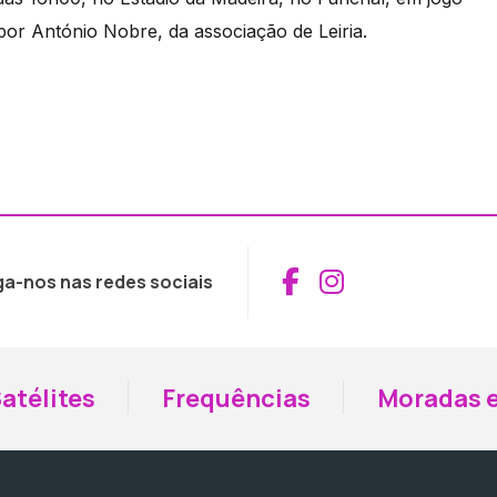
o por António Nobre, da associação de Leiria.
Aceder ao Fac
Aceder ao I
ga-nos nas redes sociais
atélites
Frequências
Moradas e