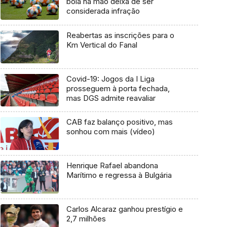
bola na mão deixa de ser
considerada infração
Reabertas as inscrições para o
Km Vertical do Fanal
Covid-19: Jogos da I Liga
prosseguem à porta fechada,
mas DGS admite reavaliar
CAB faz balanço positivo, mas
sonhou com mais (vídeo)
Henrique Rafael abandona
Marítimo e regressa à Bulgária
Carlos Alcaraz ganhou prestígio e
2,7 milhões