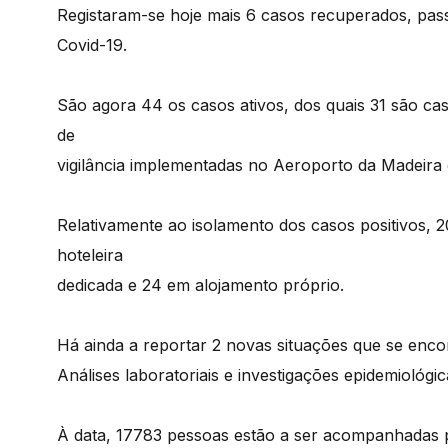
Registaram-se hoje mais 6 casos recuperados, pass
Covid-19.
São agora 44 os casos ativos, dos quais 31 são cas
de
vigilância implementadas no Aeroporto da Madeira 
Relativamente ao isolamento dos casos positivos
hoteleira
dedicada e 24 em alojamento próprio.
Há ainda a reportar 2 novas situações que se enc
Análises laboratoriais e investigações epidemiológi
À data, 17783 pessoas estão a ser acompanhadas p