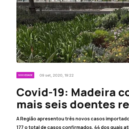
09 set, 2020, 19:22
SOCIEDADE
Covid-19: Madeira c
mais seis doentes r
A Região apresentou três novos casos importados
177 o total de casos confirmados, 44 dos quais at