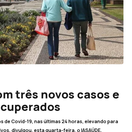
om três novos casos e
ecuperados
 de Covid-19, nas últimas 24 horas, elevando para
ivos, divulgou, esta quarta-feira, o IASAÚDE.