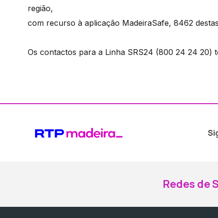
região,
com recurso à aplicação MadeiraSafe, 8462 destas 
Os contactos para a Linha SRS24 (800 24 24 20) t
Si
Redes de S