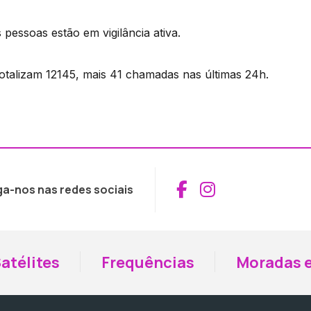
pessoas estão em vigilância ativa.
otalizam 12145, mais 41 chamadas nas últimas 24h.
Aceder ao Fac
Aceder ao I
ga-nos nas redes sociais
atélites
Frequências
Moradas e