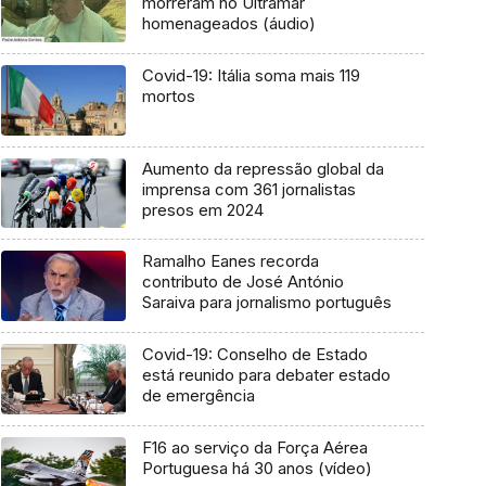
morreram no Ultramar
homenageados (áudio)
Covid-19: Itália soma mais 119
mortos
Aumento da repressão global da
imprensa com 361 jornalistas
presos em 2024
Ramalho Eanes recorda
contributo de José António
Saraiva para jornalismo português
Covid-19: Conselho de Estado
está reunido para debater estado
de emergência
F16 ao serviço da Força Aérea
Portuguesa há 30 anos (vídeo)