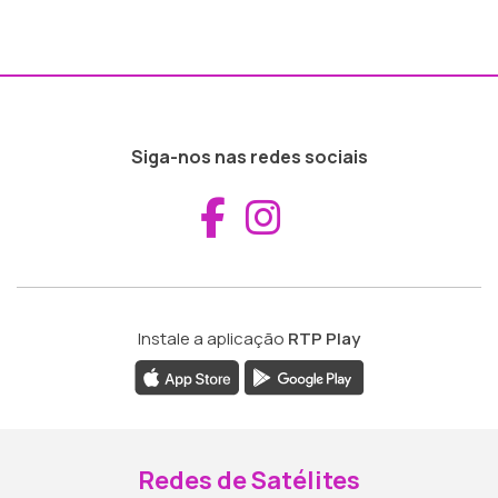
Siga-nos nas redes sociais
Aceder ao Fac
Aceder ao I
Instale a aplicação
RTP Play
Redes de Satélites