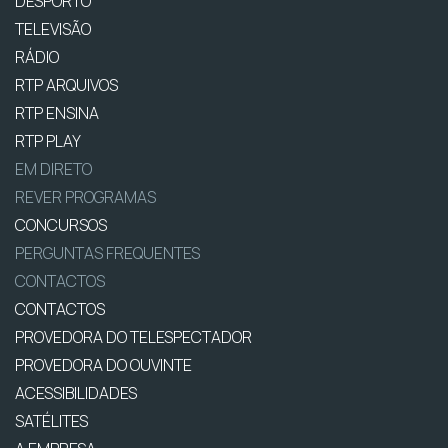
DESPORTO
TELEVISÃO
RÁDIO
RTP ARQUIVOS
RTP ENSINA
RTP PLAY
EM DIRETO
REVER PROGRAMAS
CONCURSOS
PERGUNTAS FREQUENTES
CONTACTOS
CONTACTOS
PROVEDORA DO TELESPECTADOR
PROVEDORA DO OUVINTE
ACESSIBILIDADES
SATÉLITES