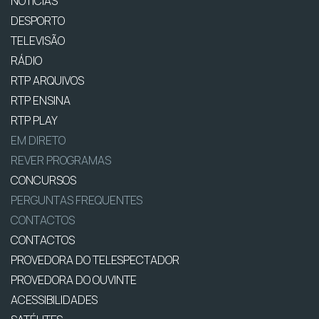
NOTÍCIAS
DESPORTO
TELEVISÃO
RÁDIO
RTP ARQUIVOS
RTP ENSINA
RTP PLAY
EM DIRETO
REVER PROGRAMAS
CONCURSOS
PERGUNTAS FREQUENTES
CONTACTOS
CONTACTOS
PROVEDORA DO TELESPECTADOR
PROVEDORA DO OUVINTE
ACESSIBILIDADES