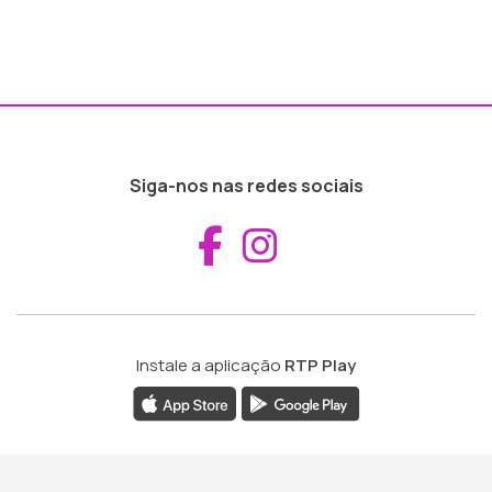
Siga-nos nas redes sociais
Aceder ao Fac
Aceder ao I
Instale a aplicação
RTP Play