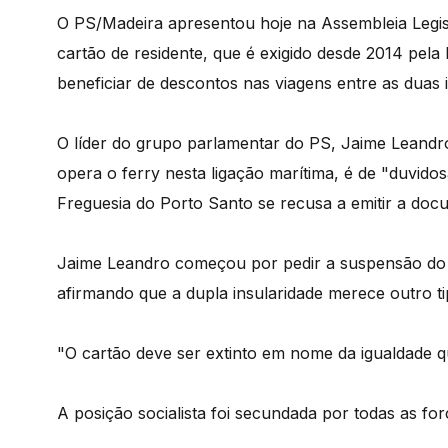
O PS/Madeira apresentou hoje na Assembleia Legi
cartão de residente, que é exigido desde 2014 pel
beneficiar de descontos nas viagens entre as duas i
O líder do grupo parlamentar do PS, Jaime Leandr
opera o ferry nesta ligação marítima, é de "duvido
Freguesia do Porto Santo se recusa a emitir a doc
Jaime Leandro começou por pedir a suspensão do 
afirmando que a dupla insularidade merece outro ti
"O cartão deve ser extinto em nome da igualdade qu
A posição socialista foi secundada por todas as forç