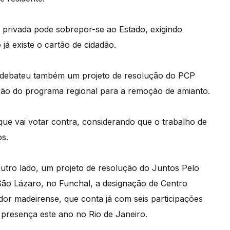
privada pode sobrepor-se ao Estado, exigindo
á existe o cartão de cidadão.
l debateu também um projeto de resolução do PCP
ção do programa regional para a remoção de amianto.
que vai votar contra, considerando que o trabalho de
os.
outro lado, um projeto de resolução do Juntos Pelo
São Lázaro, no Funchal, a designação de Centro
r madeirense, que conta já com seis participações
presença este ano no Rio de Janeiro.