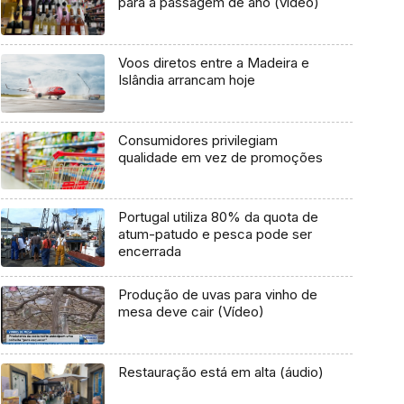
para a passagem de ano (vídeo)
Voos diretos entre a Madeira e
Islândia arrancam hoje
Consumidores privilegiam
qualidade em vez de promoções
Portugal utiliza 80% da quota de
atum-patudo e pesca pode ser
encerrada
Produção de uvas para vinho de
mesa deve cair (Vídeo)
Restauração está em alta (áudio)