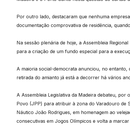
Por outro lado, destacaram que nenhuma empresa 
documentação comprovativa de residência, quando j
Na sessão plenária de hoje, a Assembleia Regiona
para a criação de um fundo especial para a execu
A maioria social-democrata anunciou, no entanto, 
retirada do amianto já está a decorrer há vários an
A Assembleia Legislativa da Madeira debateu, por 
Povo (JPP) para atribuir à zona do Varadouro de 
Náutico João Rodrigues, em homenagem ao velejado
consecutivas em Jogos Olímpicos e volta a marcar 