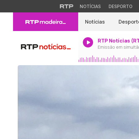
NOTÍCIAS
DESPORTO
Notícias
Desport
RTP Notícias (R
Emissão em simultâ