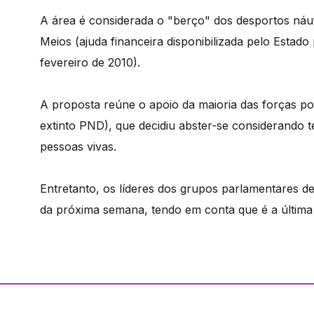
A área é considerada o "berço" dos desportos náuti
Meios (ajuda financeira disponibilizada pelo Estad
fevereiro de 2010).
A proposta reúne o apoio da maioria das forças po
extinto PND), que decidiu abster-se considerando t
pessoas vivas.
Entretanto, os líderes dos grupos parlamentares d
da próxima semana, tendo em conta que é a última 