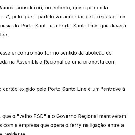
 Ramos, considerou, no entanto, que a proposta
icos", pelo que o partido vai aguardar pelo resultado da
uesia do Porto Santo e a Porto Santo Line, que deverá
tão.
esse encontro não for no sentido da abolição do
trada na Assembleia Regional de uma proposta com
cartão exigido pela Porto Santo Line é um "entrave à
o, que o "velho PSD" e o Governo Regional mantiveram
s com a empresa que opera o ferry na ligação entre a
e residente.