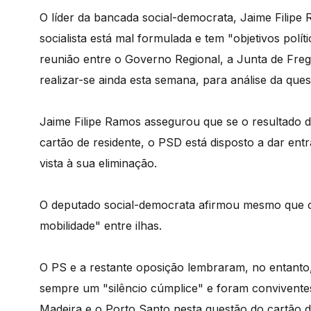
O líder da bancada social-democrata, Jaime Filipe
socialista está mal formulada e tem "objetivos polít
reunião entre o Governo Regional, a Junta de Freg
realizar-se ainda esta semana, para análise da ques
Jaime Filipe Ramos assegurou que se o resultado d
cartão de residente, o PSD está disposto a dar en
vista à sua eliminação.
O deputado social-democrata afirmou mesmo que o 
mobilidade" entre ilhas.
O PS e a restante oposição lembraram, no entant
sempre um "silêncio cúmplice" e foram convivente
Madeira e o Porto Santo nesta questão do cartão d