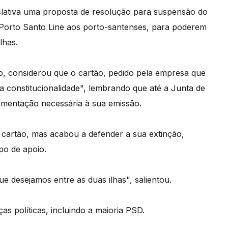
slativa uma proposta de resolução para suspensão do
a Porto Santo Line aos porto-santenses, para poderem
lhas.
o, considerou que o cartão, pedido pela empresa que
sa constitucionalidade", lembrando que até a Junta de
umentação necessária à sua emissão.
cartão, mas acabou a defender a sua extinção,
po de apoio.
e desejamos entre as duas ilhas", salientou.
as políticas, incluindo a maioria PSD.