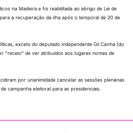
cos na Madeira e foi reabilitada ao abrigo de Lei de
o para a recuperação da ilha após o temporal de 20 de
líticas, exceto do deputado independente Gil Canha (do
er "receio" de ver atribuídos aos lugares nomes de
ecidiram por unanimidade cancelar as sessões plenárias
de campanha eleitoral para as presidenciais.