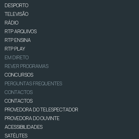
DESPORTO
TELEVISÃO
RÁDIO
RTP ARQUIVOS
RTP ENSINA
RTP PLAY
EM DIRETO
REVER PROGRAMAS
CONCURSOS
PERGUNTAS FREQUENTES
CONTACTOS
CONTACTOS
PROVEDORA DO TELESPECTADOR
PROVEDORA DO OUVINTE
ACESSIBILIDADES
SATÉLITES