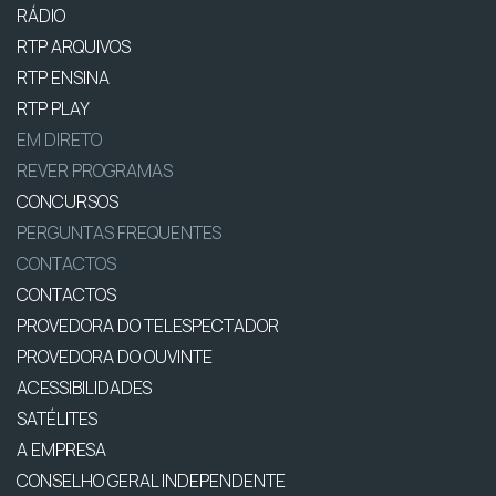
RÁDIO
RTP ARQUIVOS
RTP ENSINA
RTP PLAY
EM DIRETO
REVER PROGRAMAS
CONCURSOS
PERGUNTAS FREQUENTES
CONTACTOS
CONTACTOS
PROVEDORA DO TELESPECTADOR
PROVEDORA DO OUVINTE
ACESSIBILIDADES
SATÉLITES
A EMPRESA
CONSELHO GERAL INDEPENDENTE