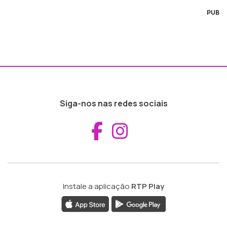
PUB
Siga-nos nas redes sociais
Aceder ao Fac
Aceder ao I
Instale a aplicação
RTP Play