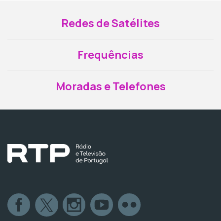
Redes de Satélites
Frequências
Moradas e Telefones