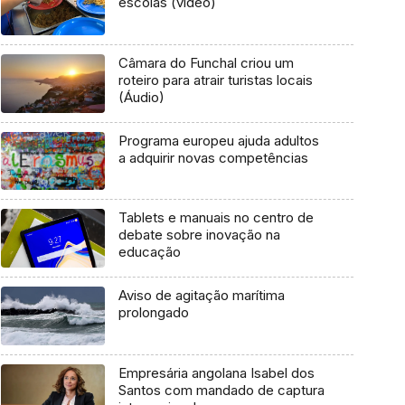
escolas (vídeo)
Câmara do Funchal criou um
roteiro para atrair turistas locais
(Áudio)
Programa europeu ajuda adultos
a adquirir novas competências
Tablets e manuais no centro de
debate sobre inovação na
educação
Aviso de agitação marítima
prolongado
Empresária angolana Isabel dos
Santos com mandado de captura