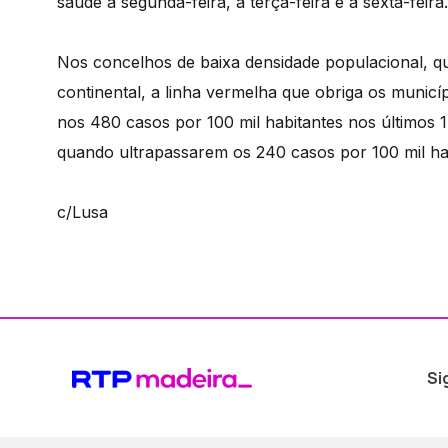
saúde à segunda-feira, à terça-feira e à sexta-feira.
Nos concelhos de baixa densidade populacional, qu
continental, a linha vermelha que obriga os municí
nos 480 casos por 100 mil habitantes nos últimos 1
quando ultrapassarem os 240 casos por 100 mil h
c/Lusa
Si