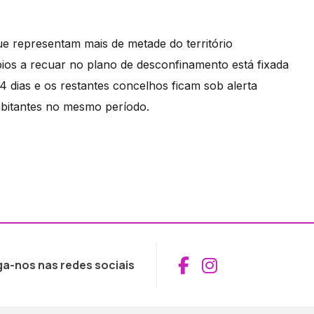
e representam mais de metade do território
pios a recuar no plano de desconfinamento está fixada
4 dias e os restantes concelhos ficam sob alerta
abitantes no mesmo período.
Aceder ao Fac
Aceder ao I
ga-nos nas redes sociais