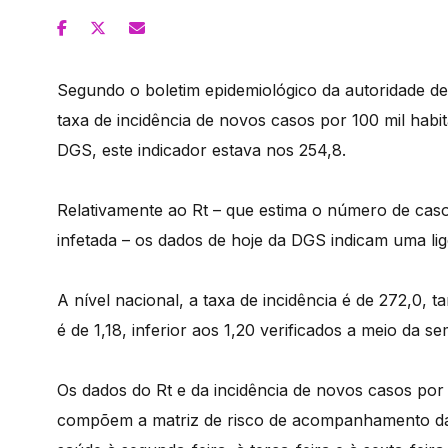
Segundo o boletim epidemiológico da autoridade de 
taxa de incidência de novos casos por 100 mil habi
DGS, este indicador estava nos 254,8.
Relativamente ao Rt – que estima o número de cas
infetada – os dados de hoje da DGS indicam uma lig
A nível nacional, a taxa de incidência é de 272,0, t
é de 1,18, inferior aos 1,20 verificados a meio da s
Os dados do Rt e da incidência de novos casos por 1
compõem a matriz de risco de acompanhamento da 