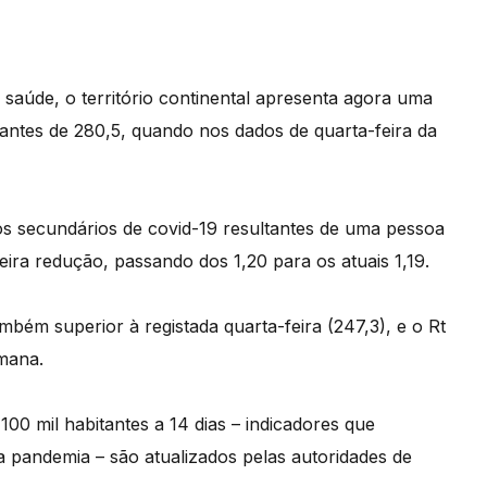
saúde, o território continental apresenta agora uma
tantes de 280,5, quando nos dados de quarta-feira da
os secundários de covid-19 resultantes de uma pessoa
eira redução, passando dos 1,20 para os atuais 1,19.
ambém superior à registada quarta-feira (247,3), e o Rt
emana.
00 mil habitantes a 14 dias – indicadores que
pandemia – são atualizados pelas autoridades de