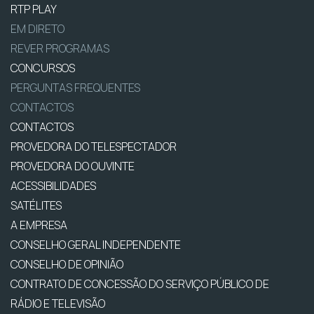
RTP PLAY
EM DIRETO
REVER PROGRAMAS
CONCURSOS
PERGUNTAS FREQUENTES
CONTACTOS
CONTACTOS
PROVEDORA DO TELESPECTADOR
PROVEDORA DO OUVINTE
ACESSIBILIDADES
SATÉLITES
A EMPRESA
CONSELHO GERAL INDEPENDENTE
CONSELHO DE OPINIÃO
CONTRATO DE CONCESSÃO DO SERVIÇO PÚBLICO DE
RÁDIO E TELEVISÃO