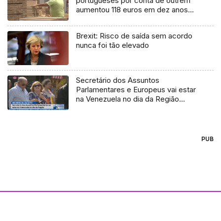
portugueses por conta de outrem
aumentou 118 euros em dez anos
(vídeo)
Brexit: Risco de saída sem acordo
nunca foi tão elevado
Secretário dos Assuntos
Parlamentares e Europeus vai estar
na Venezuela no dia da Região
(Vídeo)
PUB