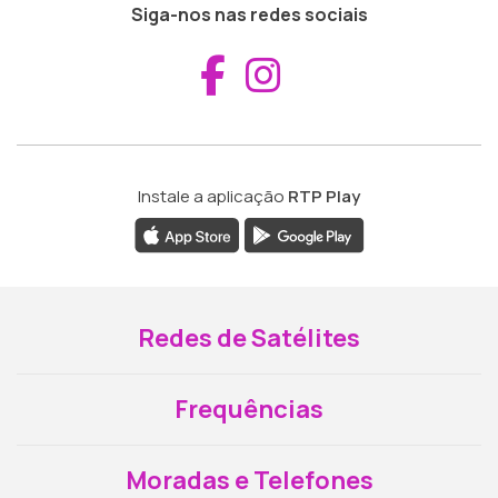
Siga-nos nas redes sociais
Aceder ao Fac
Aceder ao I
Instale a aplicação
RTP Play
Redes de Satélites
Frequências
Moradas e Telefones