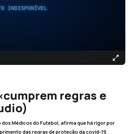
TO INDISPONÍVEL
 «cumprem regras e
udio)
dos Médicos do Futebol, afirma que há rigor por
primento das regras de proteção da covid-19.