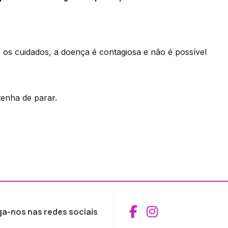
os cuidados, a doença é contagiosa e não é possível
tenha de parar.
Aceder ao Fac
Aceder ao I
ga-nos nas redes sociais