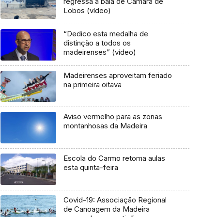
regressa à baía de Câmara de
Lobos (vídeo)
“Dedico esta medalha de
distinção a todos os
madeirenses” (vídeo)
Madeirenses aproveitam feriado
na primeira oitava
Aviso vermelho para as zonas
montanhosas da Madeira
Escola do Carmo retoma aulas
esta quinta-feira
Covid-19: Associação Regional
de Canoagem da Madeira