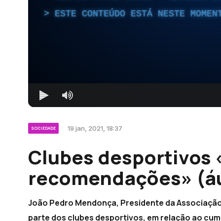
ESTE CONTEÚDO ESTÁ NESTE MOMEN
19 jan, 2021, 18:37
SOCIEDADE
Clubes desportivos
recomendações» (á
João Pedro Mendonça, Presidente da Associação 
parte dos clubes desportivos, em relação ao cum