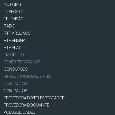
NOTÍCIAS
DESPORTO
TELEVISÃO
RÁDIO
RTP ARQUIVOS
RTP ENSINA
RTP PLAY
EM DIRETO
REVER PROGRAMAS
CONCURSOS
PERGUNTAS FREQUENTES
CONTACTOS
CONTACTOS
PROVEDORA DO TELESPECTADOR
PROVEDORA DO OUVINTE
ACESSIBILIDADES