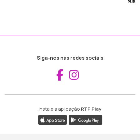
PUB
Siga-nos nas redes sociais
Aceder ao Fac
Aceder ao I
Instale a aplicação
RTP Play