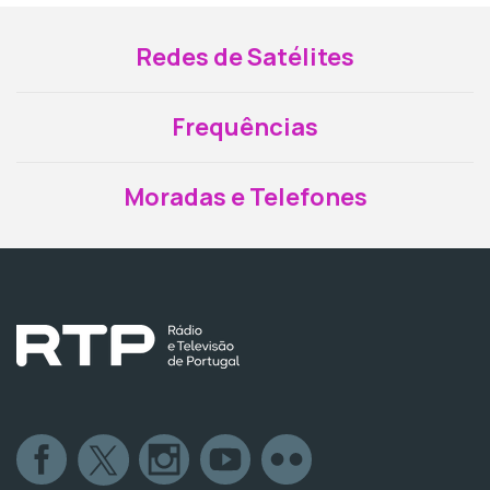
Redes de Satélites
Frequências
Moradas e Telefones