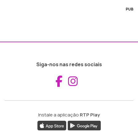
PUB
Siga-nos nas redes sociais
Aceder ao Fac
Aceder ao I
Instale a aplicação
RTP Play