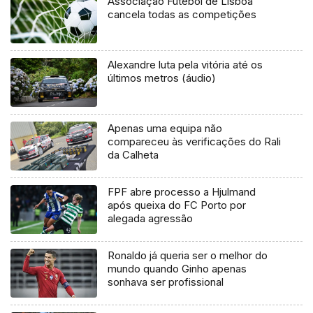
Associação Futebol de Lisboa
cancela todas as competições
Alexandre luta pela vitória até os
últimos metros (áudio)
Apenas uma equipa não
compareceu às verificações do Rali
da Calheta
FPF abre processo a Hjulmand
após queixa do FC Porto por
alegada agressão
Ronaldo já queria ser o melhor do
mundo quando Ginho apenas
sonhava ser profissional