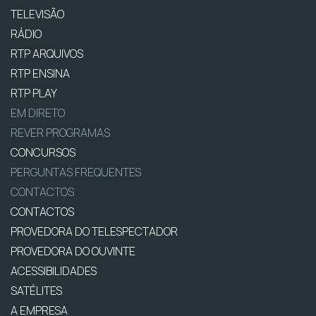
TELEVISÃO
RÁDIO
RTP ARQUIVOS
RTP ENSINA
RTP PLAY
EM DIRETO
REVER PROGRAMAS
CONCURSOS
PERGUNTAS FREQUENTES
CONTACTOS
CONTACTOS
PROVEDORA DO TELESPECTADOR
PROVEDORA DO OUVINTE
ACESSIBILIDADES
SATÉLITES
A EMPRESA