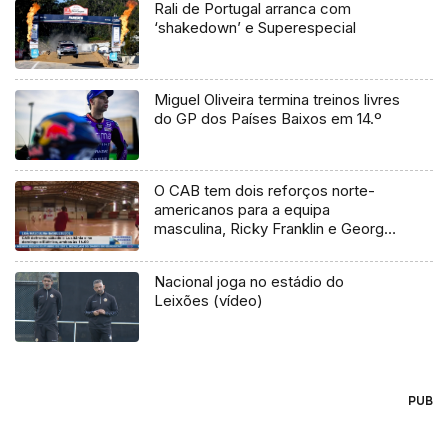
Rali de Portugal arranca com
‘shakedown’ e Superespecial
Miguel Oliveira termina treinos livres
do GP dos Países Baixos em 14.º
O CAB tem dois reforços norte-
americanos para a equipa
masculina, Ricky Franklin e George
Blakeney
Nacional joga no estádio do
Leixões (vídeo)
PUB