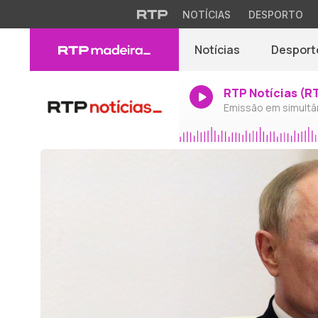
NOTÍCIAS
DESPORTO
Notícias
Desport
RTP Notícias (R
Emissão em simultâ