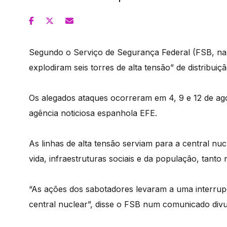
Segundo o Serviço de Segurança Federal (FSB, na s
explodiram seis torres de alta tensão” de distribuiç
Os alegados ataques ocorreram em 4, 9 e 12 de a
agência noticiosa espanhola EFE.
As linhas de alta tensão serviam para a central nuc
vida, infraestruturas sociais e da população, tanto
“As ações dos sabotadores levaram a uma interru
central nuclear”, disse o FSB num comunicado divu