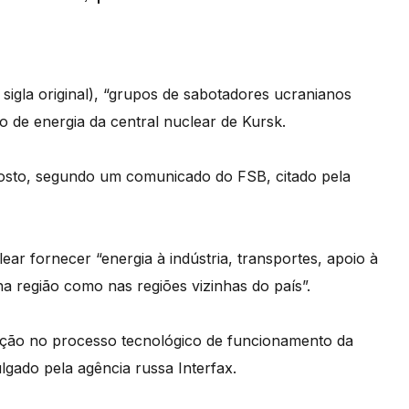
igla original), “grupos de sabotadores ucranianos
ão de energia da central nuclear de Kursk.
gosto, segundo um comunicado do FSB, citado pela
lear fornecer “energia à indústria, transportes, apoio à
 na região como nas regiões vizinhas do país”.
pção no processo tecnológico de funcionamento da
lgado pela agência russa Interfax.