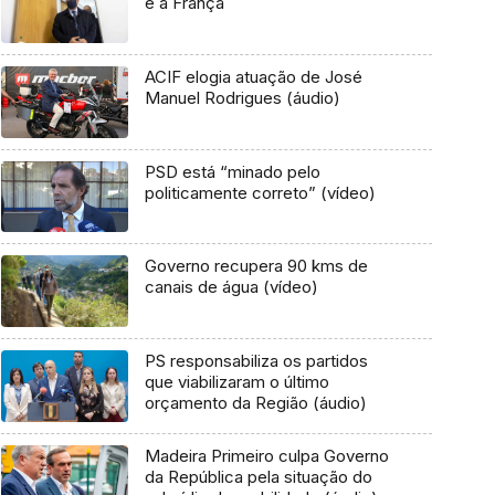
e a França
ACIF elogia atuação de José
Manuel Rodrigues (áudio)
PSD está “minado pelo
politicamente correto” (vídeo)
Governo recupera 90 kms de
canais de água (vídeo)
PS responsabiliza os partidos
que viabilizaram o último
orçamento da Região (áudio)
Madeira Primeiro culpa Governo
da República pela situação do