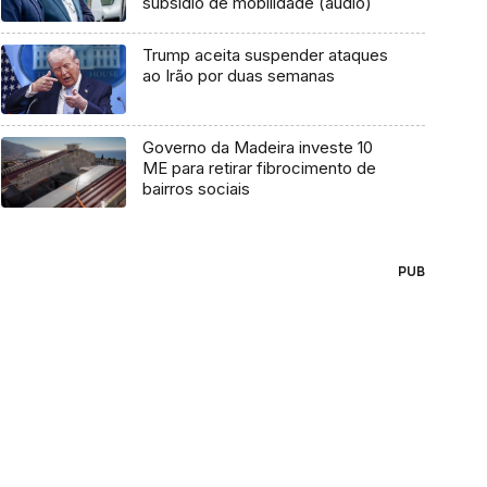
subsídio de mobilidade (áudio)
Trump aceita suspender ataques
ao Irão por duas semanas
Governo da Madeira investe 10
ME para retirar fibrocimento de
bairros sociais
PUB