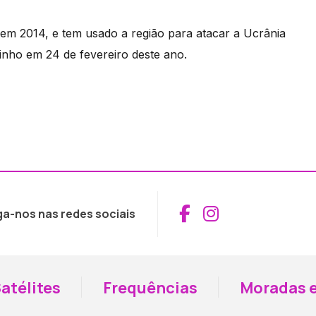
em 2014, e tem usado a região para atacar a Ucrânia
inho em 24 de fevereiro deste ano.
Aceder ao Fac
Aceder ao I
ga-nos nas redes sociais
atélites
Frequências
Moradas e