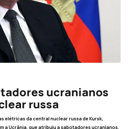
tadores ucranianos
clear russa
s elétricas da central nuclear russa de Kursk,
om a Ucrânia, que atribuiu a sabotadores ucranianos.