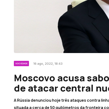
16 ago, 2022, 18:43
SOCIEDADE
Moscovo acusa sabo
de atacar central nu
A Rússia denunciou hoje três ataques contra linha
situada a cerca de 50 quilómetros da fronteira c