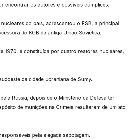
ar encontrar os autores e possíveis cúmplices.
nucleares do país, acrescentou o FSB, a principal
cessora do KGB da antiga União Soviética.
e 1970, é constituída por quatro reatores nucleares,
 sudoeste da cidade ucraniana de Sumy.
pela Rússia, depois de o Ministério da Defesa ter
pósito de munições na Crimeia resultaram de um ato
s responsáveis pela alegada sabotagem.