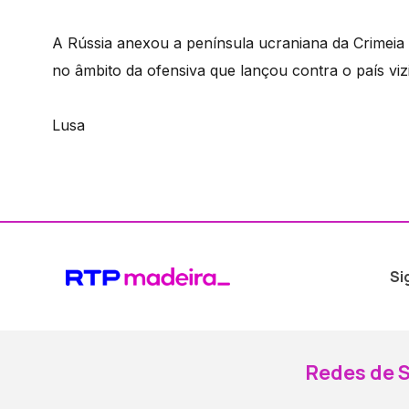
A Rússia anexou a península ucraniana da Crimeia 
no âmbito da ofensiva que lançou contra o país viz
Lusa
Si
Redes de S