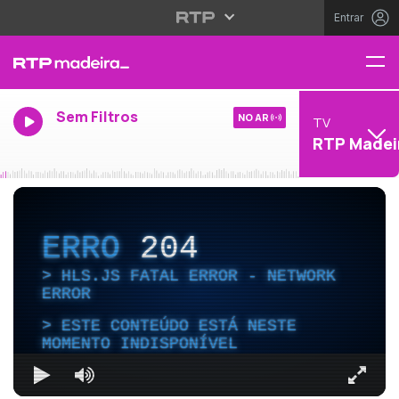
Entrar
Sem Filtros
NO AR
TV
RTP Madei
ERRO
204
HLS.JS FATAL ERROR - NETWORK
ERROR
ESTE CONTEÚDO ESTÁ NESTE
MOMENTO INDISPONÍVEL