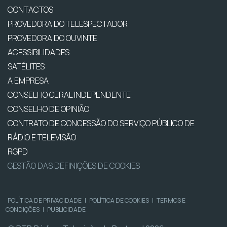
CONTACTOS
PROVEDORA DO TELESPECTADOR
PROVEDORA DO OUVINTE
ACESSIBILIDADES
SATÉLITES
A EMPRESA
CONSELHO GERAL INDEPENDENTE
CONSELHO DE OPINIÃO
CONTRATO DE CONCESSÃO DO SERVIÇO PÚBLICO DE
RÁDIO E TELEVISÃO
RGPD
GESTÃO DAS DEFINIÇÕES DE COOKIES
POLÍTICA DE PRIVACIDADE
|
POLÍTICA DE COOKIES
|
TERMOS E
CONDIÇÕES
|
PUBLICIDADE