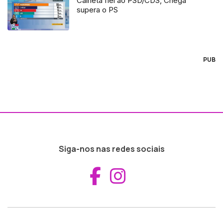
Calheta fiel ao PSD/CDS, Chega
supera o PS
PUB
Siga-nos nas redes sociais
Aceder ao Fac
Aceder ao I