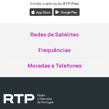
Instale a aplicação
RTP Play
Redes de Satélites
Frequências
Moradas e Telefones