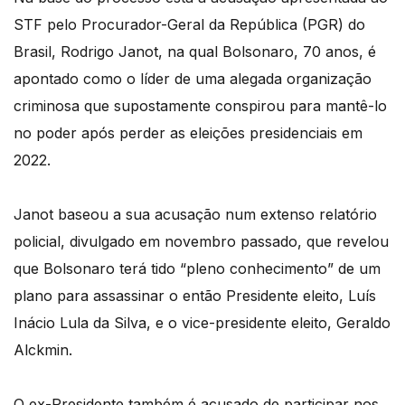
STF pelo Procurador-Geral da República (PGR) do
Brasil, Rodrigo Janot, na qual Bolsonaro, 70 anos, é
apontado como o líder de uma alegada organização
criminosa que supostamente conspirou para mantê-lo
no poder após perder as eleições presidenciais em
2022.
Janot baseou a sua acusação num extenso relatório
policial, divulgado em novembro passado, que revelou
que Bolsonaro terá tido “pleno conhecimento” de um
plano para assassinar o então Presidente eleito, Luís
Inácio Lula da Silva, e o vice-presidente eleito, Geraldo
Alckmin.
O ex-Presidente também é acusado de participar nos