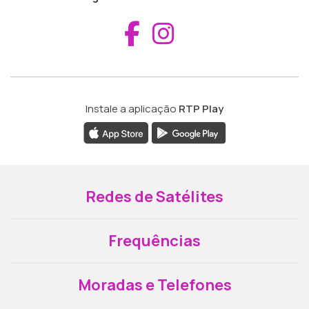
Aceder ao Fac
Aceder ao I
Instale a aplicação
RTP Play
Redes de Satélites
Frequências
Moradas e Telefones