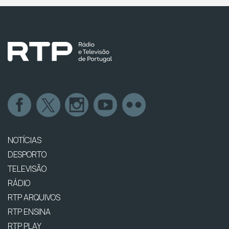
NOTÍCIAS
DESPORTO
TELEVISÃO
RÁDIO
RTP ARQUIVOS
RTP ENSINA
RTP PLAY