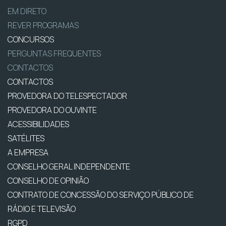
EM DIRETO
REVER PROGRAMAS
CONCURSOS
PERGUNTAS FREQUENTES
CONTACTOS
CONTACTOS
PROVEDORA DO TELESPECTADOR
PROVEDORA DO OUVINTE
ACESSIBILIDADES
SATÉLITES
A EMPRESA
CONSELHO GERAL INDEPENDENTE
CONSELHO DE OPINIÃO
CONTRATO DE CONCESSÃO DO SERVIÇO PÚBLICO DE
RÁDIO E TELEVISÃO
RGPD