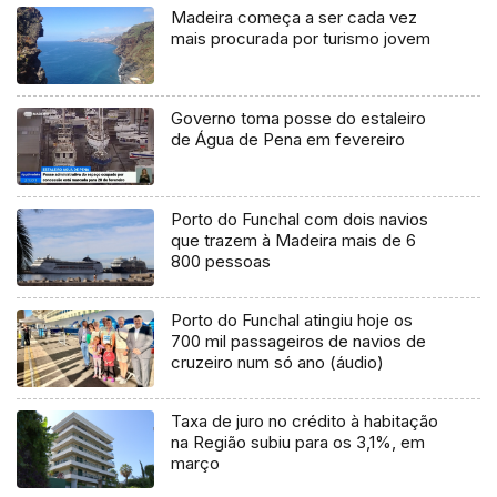
Madeira começa a ser cada vez
mais procurada por turismo jovem
Governo toma posse do estaleiro
de Água de Pena em fevereiro
Porto do Funchal com dois navios
que trazem à Madeira mais de 6
800 pessoas
Porto do Funchal atingiu hoje os
700 mil passageiros de navios de
cruzeiro num só ano (áudio)
Taxa de juro no crédito à habitação
na Região subiu para os 3,1%, em
março