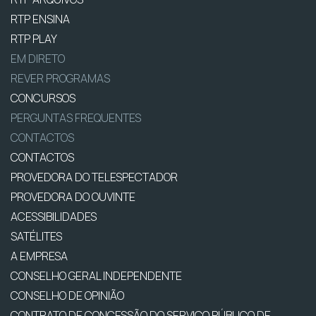
RTP ENSINA
RTP PLAY
EM DIRETO
REVER PROGRAMAS
CONCURSOS
PERGUNTAS FREQUENTES
CONTACTOS
CONTACTOS
PROVEDORA DO TELESPECTADOR
PROVEDORA DO OUVINTE
ACESSIBILIDADES
SATÉLITES
A EMPRESA
CONSELHO GERAL INDEPENDENTE
CONSELHO DE OPINIÃO
CONTRATO DE CONCESSÃO DO SERVIÇO PÚBLICO DE