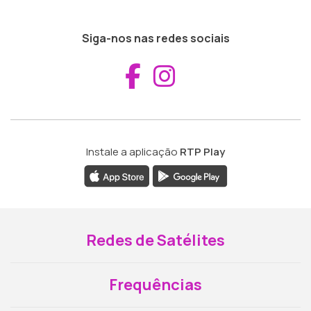
Siga-nos nas redes sociais
Aceder ao Fac
Aceder ao I
Instale a aplicação
RTP Play
Redes de Satélites
Frequências