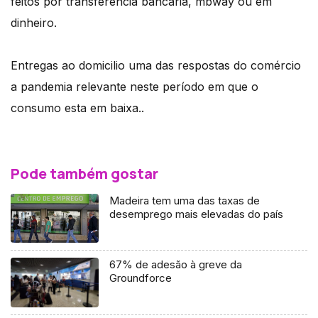
feitos por transferência bancária, mbway ou em
dinheiro.
Entregas ao domicilio uma das respostas do comércio
a pandemia relevante neste período em que o
consumo esta em baixa..
Pode também gostar
Madeira tem uma das taxas de
desemprego mais elevadas do país
67% de adesão à greve da
Groundforce