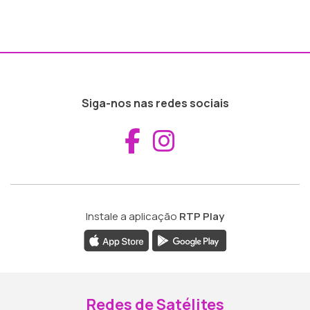
Siga-nos nas redes sociais
Aceder ao Fac
Aceder ao I
Instale a aplicação
RTP Play
Redes de Satélites