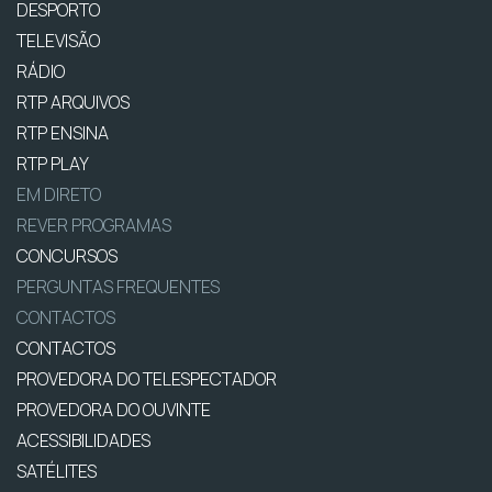
DESPORTO
TELEVISÃO
RÁDIO
RTP ARQUIVOS
RTP ENSINA
RTP PLAY
EM DIRETO
REVER PROGRAMAS
CONCURSOS
PERGUNTAS FREQUENTES
CONTACTOS
CONTACTOS
PROVEDORA DO TELESPECTADOR
PROVEDORA DO OUVINTE
ACESSIBILIDADES
SATÉLITES