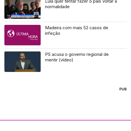
Lula quer tentar fazer o país voltar à
normalidade
Madeira com mais 52 casos de
infeção
PS acusa o governo regional de
mentir (vídeo)
PUB