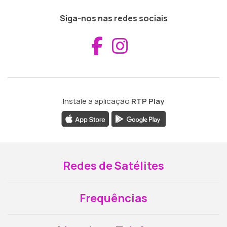
Siga-nos nas redes sociais
Aceder ao Fac
Aceder ao I
Instale a aplicação
RTP Play
Redes de Satélites
Frequências