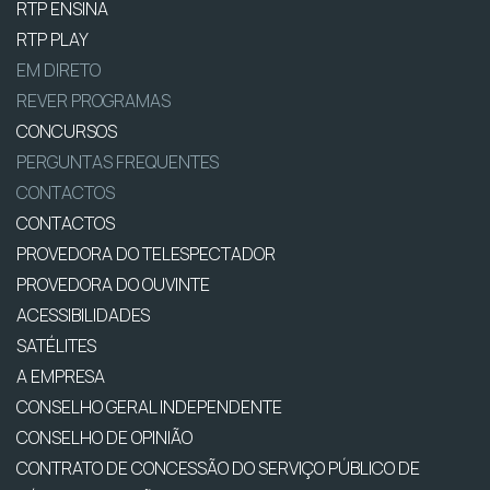
RTP ENSINA
RTP PLAY
EM DIRETO
REVER PROGRAMAS
CONCURSOS
PERGUNTAS FREQUENTES
CONTACTOS
CONTACTOS
PROVEDORA DO TELESPECTADOR
PROVEDORA DO OUVINTE
ACESSIBILIDADES
SATÉLITES
A EMPRESA
CONSELHO GERAL INDEPENDENTE
CONSELHO DE OPINIÃO
CONTRATO DE CONCESSÃO DO SERVIÇO PÚBLICO DE