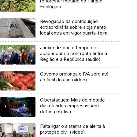
reflorestar metade do Parque
Ecológico
Revogação da contribuição
extraordinária sobre alojamento
local entra em vigor quarta-feira
Jardim diz que é tempo de
acabar com o confronto entre a
Região e a República (áudio)
Governo prolonga o IVA zero até
ao final do ano (vídeo)
Ciberataques: Mais de metade
das grandes empresas sem
defesa efetiva
Falta ligar o sistema de alerta à
proteção civil (vídeo)