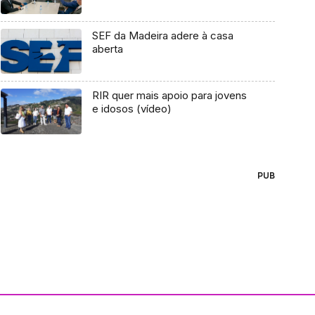
SEF da Madeira adere à casa
aberta
RIR quer mais apoio para jovens
e idosos (vídeo)
PUB