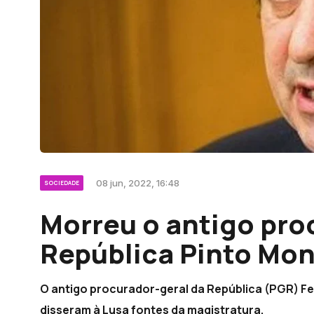
08 jun, 2022, 16:48
SOCIEDADE
Morreu o antigo pro
República Pinto Mon
O antigo procurador-geral da República (PGR) F
disseram à Lusa fontes da magistratura.