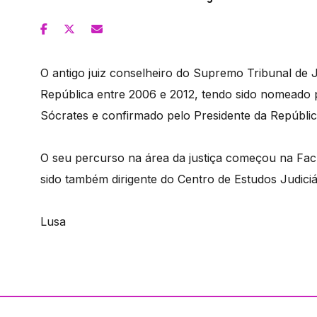
O antigo juiz conselheiro do Supremo Tribunal de J
República entre 2006 e 2012, tendo sido nomeado p
Sócrates e confirmado pelo Presidente da Repúblic
O seu percurso na área da justiça começou na Facu
sido também dirigente do Centro de Estudos Judiciá
Lusa