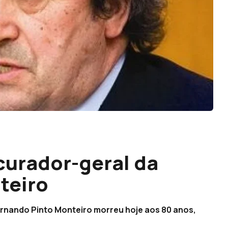
curador-geral da
teiro
ernando Pinto Monteiro morreu hoje aos 80 anos,