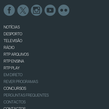
NOTÍCIAS
DESPORTO
TELEVISÃO
RÁDIO
RTP ARQUIVOS
RTP ENSINA
RTP PLAY
EM DIRETO
REVER PROGRAMAS
CONCURSOS
PERGUNTAS FREQUENTES
CONTACTOS
CONTACTOS