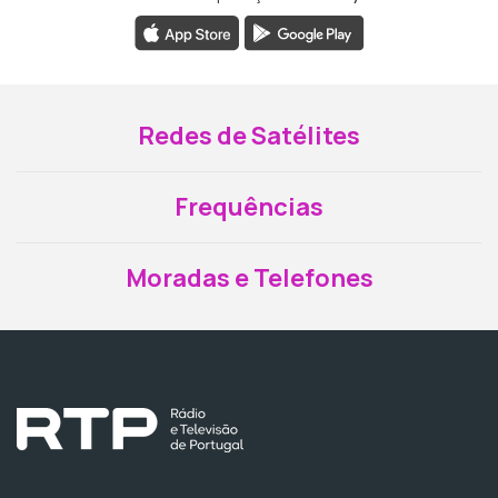
Redes de Satélites
Frequências
Moradas e Telefones