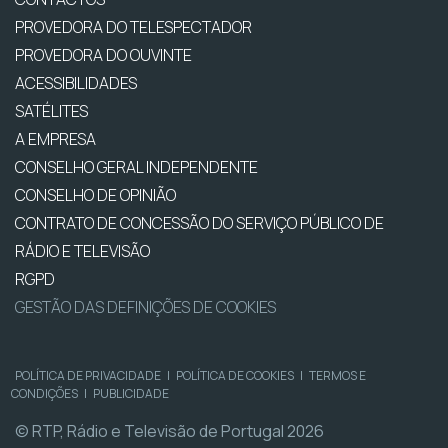
PROVEDORA DO TELESPECTADOR
PROVEDORA DO OUVINTE
ACESSIBILIDADES
SATÉLITES
A EMPRESA
CONSELHO GERAL INDEPENDENTE
CONSELHO DE OPINIÃO
CONTRATO DE CONCESSÃO DO SERVIÇO PÚBLICO DE
RÁDIO E TELEVISÃO
RGPD
GESTÃO DAS DEFINIÇÕES DE COOKIES
POLÍTICA DE PRIVACIDADE
|
POLÍTICA DE COOKIES
|
TERMOS E
CONDIÇÕES
|
PUBLICIDADE
© RTP, Rádio e Televisão de Portugal 2026