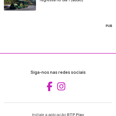
PUB
Siga-nos nas redes sociais
Aceder ao Fac
Aceder ao I
Instale a aplicação
RTP Play