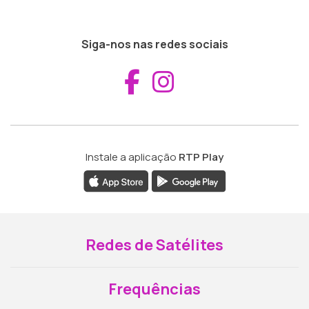
Siga-nos nas redes sociais
Aceder ao Fac
Aceder ao I
Instale a aplicação
RTP Play
Redes de Satélites
Frequências