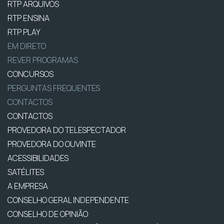
RTP ARQUIVOS
RTP ENSINA
RTP PLAY
EM DIRETO
REVER PROGRAMAS
CONCURSOS
PERGUNTAS FREQUENTES
CONTACTOS
CONTACTOS
PROVEDORA DO TELESPECTADOR
PROVEDORA DO OUVINTE
ACESSIBILIDADES
SATÉLITES
A EMPRESA
CONSELHO GERAL INDEPENDENTE
CONSELHO DE OPINIÃO