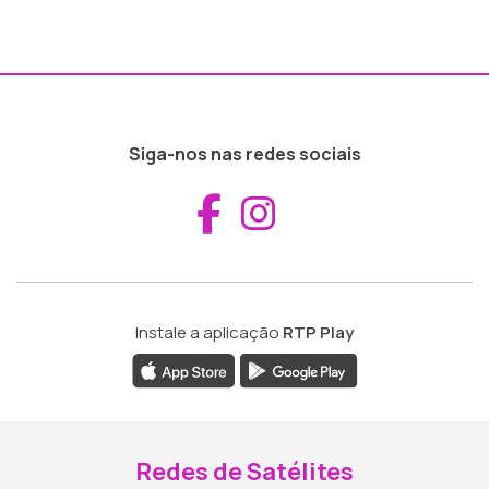
Siga-nos nas redes sociais
Aceder ao Fac
Aceder ao I
Instale a aplicação
RTP Play
Redes de Satélites