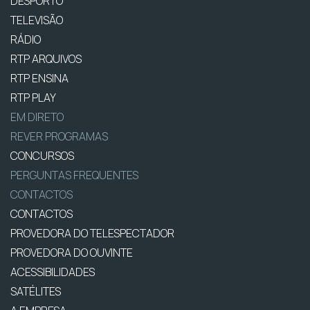
DESPORTO
TELEVISÃO
RÁDIO
RTP ARQUIVOS
RTP ENSINA
RTP PLAY
EM DIRETO
REVER PROGRAMAS
CONCURSOS
PERGUNTAS FREQUENTES
CONTACTOS
CONTACTOS
PROVEDORA DO TELESPECTADOR
PROVEDORA DO OUVINTE
ACESSIBILIDADES
SATÉLITES