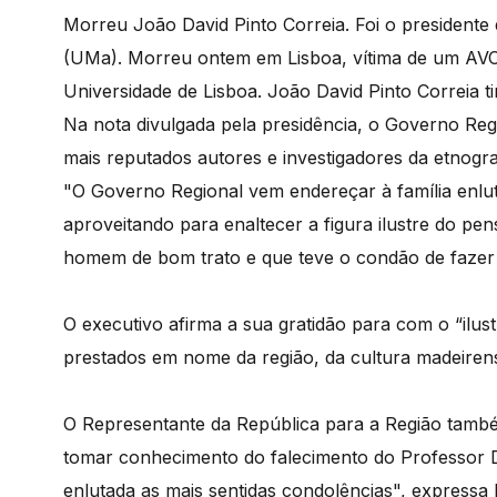
Morreu João David Pinto Correia. Foi o presidente
(UMa). Morreu ontem em Lisboa, vítima de um AVC
Universidade de Lisboa. João David Pinto Correia t
Na nota divulgada pela presidência, o Governo Regi
mais reputados autores e investigadores da etnografi
"O Governo Regional vem endereçar à família enlut
aproveitando para enaltecer a figura ilustre do p
homem de bom trato e que teve o condão de fazer
O executivo afirma a sua gratidão para com o “ilus
prestados em nome da região, da cultura madeiren
O Representante da República para a Região també
tomar conhecimento do falecimento do Professor D
enlutada as mais sentidas condolências", express