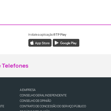
Instale a aplicação
RTP Play
ebook da RTP Madeira
nstagram da RTP Madeira
 Telefones
A EMPRESA
CONSELHO GERAL INDEPENDENTE
CONSELHO DE OPINIÃO
NTE
CONTRATO DE CONCESSÃO DO SERVIÇO PÚBLICO