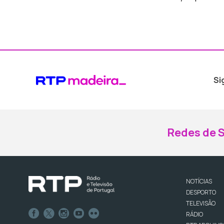
Si
Redes de S
NOTÍCIAS
DESPORTO
TELEVISÃO
RÁDIO