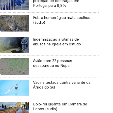
projeção de contração em
Portugal para 9,8%
Febre hemorrágica mata coelhos
(áudio)
Indemnização a vítimas de
abusos na Igreja em estudo
Avião com 22 pessoas
desaparece no Nepal
Vacina testada contra variante da
África do Sul
Bolo-rei gigante em Câmara de
Lobos (áudio)