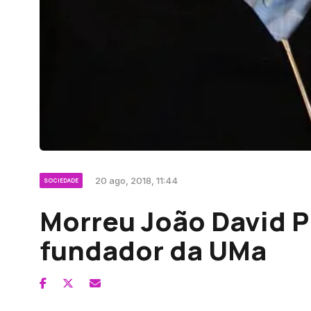
20 ago, 2018, 11:44
SOCIEDADE
Morreu João David P
fundador da UMa