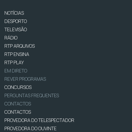
NOTÍCIAS
DESPORTO
TELEVISÃO
RÁDIO
RTP ARQUIVOS
RTP ENSINA
RTP PLAY
EM DIRETO
REVER PROGRAMAS
CONCURSOS
PERGUNTAS FREQUENTES
CONTACTOS
CONTACTOS
PROVEDORA DO TELESPECTADOR
PROVEDORA DO OUVINTE