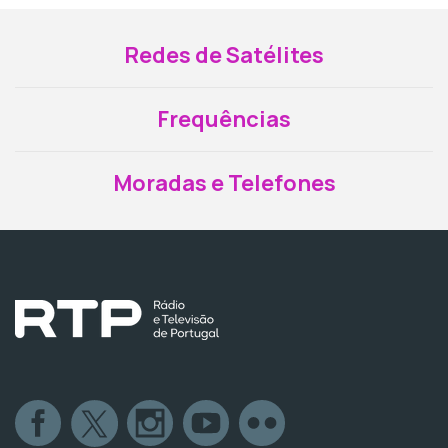
Redes de Satélites
Frequências
Moradas e Telefones