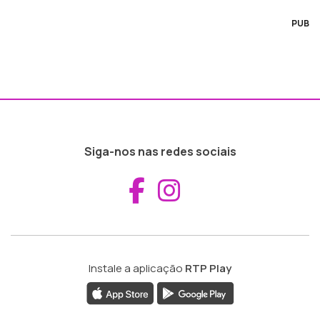
PUB
Siga-nos nas redes sociais
Aceder ao Fac
Aceder ao I
Instale a aplicação
RTP Play