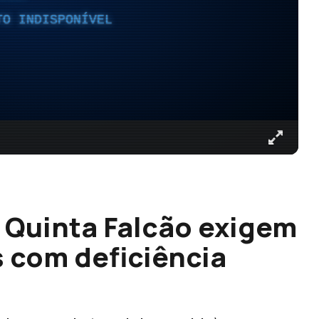
TO INDISPONÍVEL
 Quinta Falcão exigem
 com deficiência