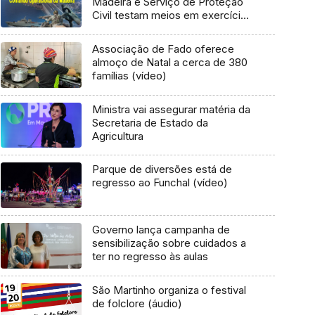
Madeira e Serviço de Proteção
Civil testam meios em exercício
conjunto a realizar em novembro
Associação de Fado oferece
almoço de Natal a cerca de 380
famílias (vídeo)
Ministra vai assegurar matéria da
Secretaria de Estado da
Agricultura
Parque de diversões está de
regresso ao Funchal (vídeo)
Governo lança campanha de
sensibilização sobre cuidados a
ter no regresso às aulas
São Martinho organiza o festival
de folclore (áudio)