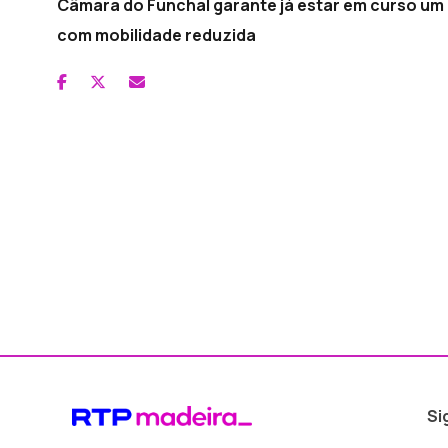
Câmara do Funchal garante já estar em curso um 
com mobilidade reduzida
Si