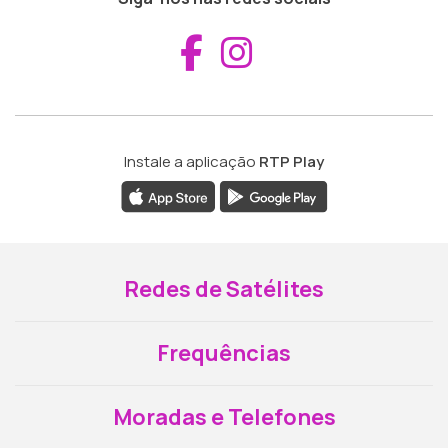
Aceder ao Fac
Aceder ao I
Instale a aplicação
RTP Play
Redes de Satélites
Frequências
Moradas e Telefones