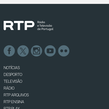
NOTÍCIAS
DESPORTO
TELEVISÃO
RÁDIO
RTP ARQUIVOS
RTP ENSINA
RTP PLAY