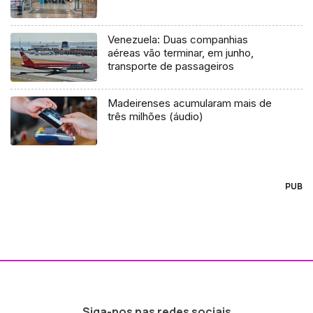
Venezuela: Duas companhias
aéreas vão terminar, em junho,
transporte de passageiros
Madeirenses acumularam mais de
três milhões (áudio)
PUB
Siga-nos nas redes sociais