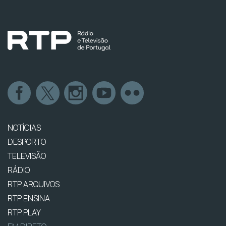
NOTÍCIAS
DESPORTO
TELEVISÃO
RÁDIO
RTP ARQUIVOS
RTP ENSINA
RTP PLAY