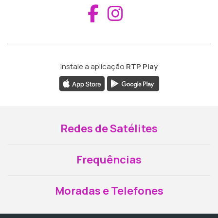
Aceder ao Fac
Aceder ao I
Instale a aplicação
RTP Play
Redes de Satélites
Frequências
Moradas e Telefones