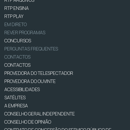
RTP ENSINA
RTP PLAY
EM DIRETO
REVER PROGRAMAS
CONCURSOS
PERGUNTAS FREQUENTES
CONTACTOS
CONTACTOS
PROVEDORA DO TELESPECTADOR
PROVEDORA DO OUVINTE
ACESSIBILIDADES
SATÉLITES
A EMPRESA
CONSELHO GERAL INDEPENDENTE
CONSELHO DE OPINIÃO
CONTRATO DE CONCESSÃO DO SERVIÇO PÚBLICO DE