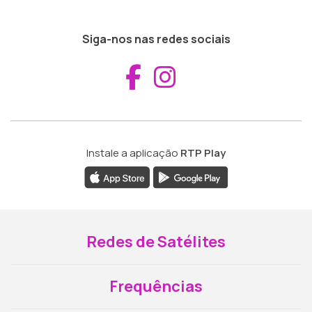
Siga-nos nas redes sociais
Aceder ao Fac
Aceder ao I
Instale a aplicação
RTP Play
Redes de Satélites
Frequências