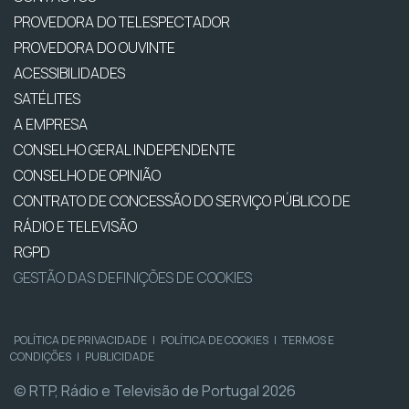
PROVEDORA DO TELESPECTADOR
PROVEDORA DO OUVINTE
ACESSIBILIDADES
SATÉLITES
A EMPRESA
CONSELHO GERAL INDEPENDENTE
CONSELHO DE OPINIÃO
CONTRATO DE CONCESSÃO DO SERVIÇO PÚBLICO DE
RÁDIO E TELEVISÃO
RGPD
GESTÃO DAS DEFINIÇÕES DE COOKIES
POLÍTICA DE PRIVACIDADE
|
POLÍTICA DE COOKIES
|
TERMOS E
CONDIÇÕES
|
PUBLICIDADE
© RTP, Rádio e Televisão de Portugal 2026