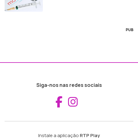
PUB
Siga-nos nas redes sociais
Aceder ao Fac
Aceder ao I
Instale a aplicação
RTP Play