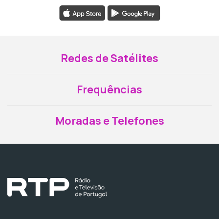
Redes de Satélites
Frequências
Moradas e Telefones