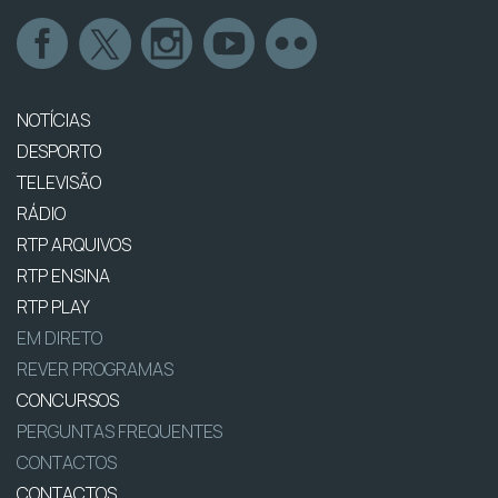
NOTÍCIAS
DESPORTO
TELEVISÃO
RÁDIO
RTP ARQUIVOS
RTP ENSINA
RTP PLAY
EM DIRETO
REVER PROGRAMAS
CONCURSOS
PERGUNTAS FREQUENTES
CONTACTOS
CONTACTOS