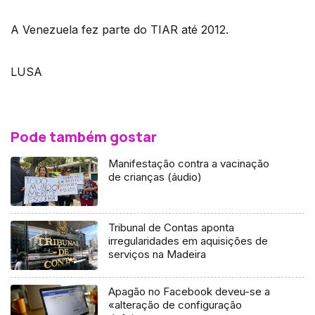
A Venezuela fez parte do TIAR até 2012.
LUSA
Pode também gostar
Manifestação contra a vacinação
de crianças (áudio)
Tribunal de Contas aponta
irregularidades em aquisições de
serviços na Madeira
Apagão no Facebook deveu-se a
«alteração de configuração