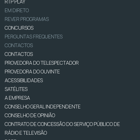
RTP PLAY
EM DIRETO
REVER PROGRAMAS
CONCURSOS
PERGUNTAS FREQUENTES
CONTACTOS
CONTACTOS
PROVEDORA DO TELESPECTADOR
PROVEDORA DO OUVINTE
ACESSIBILIDADES
SATÉLITES
A EMPRESA
CONSELHO GERAL INDEPENDENTE
CONSELHO DE OPINIÃO
CONTRATO DE CONCESSÃO DO SERVIÇO PÚBLICO DE
RÁDIO E TELEVISÃO