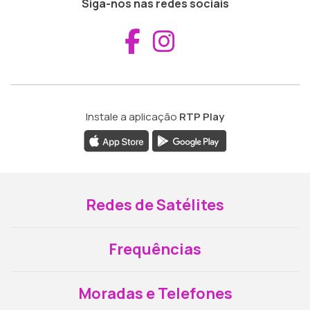
Siga-nos nas redes sociais
Aceder ao Fac
Aceder ao I
Instale a aplicação
RTP Play
Redes de Satélites
Frequências
Moradas e Telefones