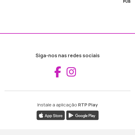
PUB
Siga-nos nas redes sociais
Aceder ao Fac
Aceder ao I
Instale a aplicação
RTP Play