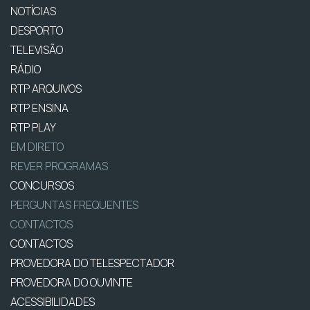
NOTÍCIAS
DESPORTO
TELEVISÃO
RÁDIO
RTP ARQUIVOS
RTP ENSINA
RTP PLAY
EM DIRETO
REVER PROGRAMAS
CONCURSOS
PERGUNTAS FREQUENTES
CONTACTOS
CONTACTOS
PROVEDORA DO TELESPECTADOR
PROVEDORA DO OUVINTE
ACESSIBILIDADES