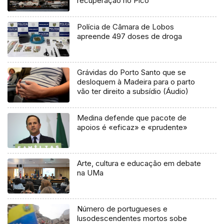
recuperação no Pico
Polícia de Câmara de Lobos
apreende 497 doses de droga
Grávidas do Porto Santo que se
desloquem à Madeira para o parto
vão ter direito a subsídio (Áudio)
Medina defende que pacote de
apoios é «eficaz» e «prudente»
Arte, cultura e educação em debate
na UMa
Número de portugueses e
lusodescendentes mortos sobe