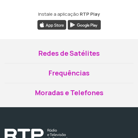
Instale a aplicação
RTP Play
Redes de Satélites
Frequências
Moradas e Telefones