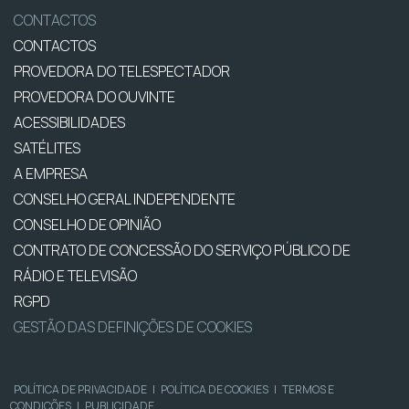
CONTACTOS
CONTACTOS
PROVEDORA DO TELESPECTADOR
PROVEDORA DO OUVINTE
ACESSIBILIDADES
SATÉLITES
A EMPRESA
CONSELHO GERAL INDEPENDENTE
CONSELHO DE OPINIÃO
CONTRATO DE CONCESSÃO DO SERVIÇO PÚBLICO DE
RÁDIO E TELEVISÃO
RGPD
GESTÃO DAS DEFINIÇÕES DE COOKIES
POLÍTICA DE PRIVACIDADE
|
POLÍTICA DE COOKIES
|
TERMOS E
CONDIÇÕES
|
PUBLICIDADE