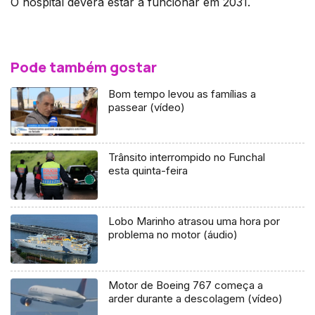
O hospital deverá estar a funcionar em 2031.
Pode também gostar
Bom tempo levou as famílias a
passear (vídeo)
Trânsito interrompido no Funchal
esta quinta-feira
Lobo Marinho atrasou uma hora por
problema no motor (áudio)
Motor de Boeing 767 começa a
arder durante a descolagem (vídeo)