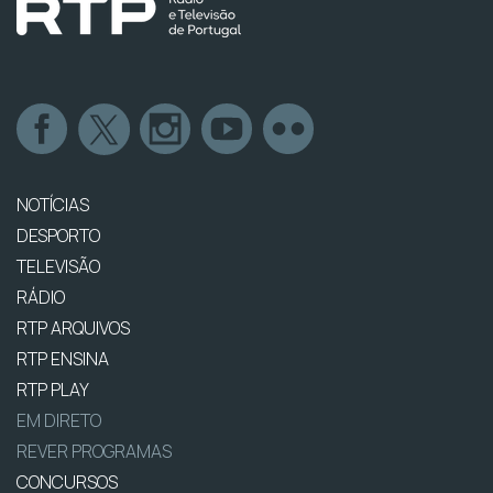
NOTÍCIAS
DESPORTO
TELEVISÃO
RÁDIO
RTP ARQUIVOS
RTP ENSINA
RTP PLAY
EM DIRETO
REVER PROGRAMAS
CONCURSOS