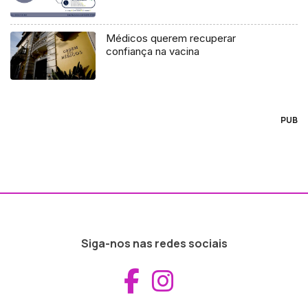
Médicos querem recuperar
confiança na vacina
PUB
Siga-nos nas redes sociais
Aceder ao Fac
Aceder ao I