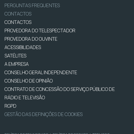
PERGUNTAS FREQUENTES
CONTACTOS
CONTACTOS
PROVEDORA DO TELESPECTADOR
PROVEDORA DO OUVINTE
ACESSIBILIDADES
SATÉLITES
A EMPRESA
CONSELHO GERAL INDEPENDENTE
CONSELHO DE OPINIÃO
CONTRATO DE CONCESSÃO DO SERVIÇO PÚBLICO DE
RÁDIO E TELEVISÃO
RGPD
GESTÃO DAS DEFINIÇÕES DE COOKIES