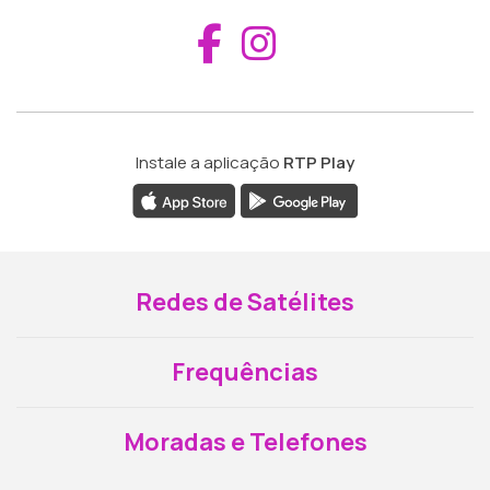
Aceder ao Fac
Aceder ao I
Instale a aplicação
RTP Play
Redes de Satélites
Frequências
Moradas e Telefones