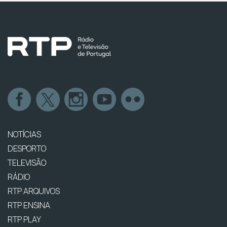
NOTÍCIAS
DESPORTO
TELEVISÃO
RÁDIO
RTP ARQUIVOS
RTP ENSINA
RTP PLAY