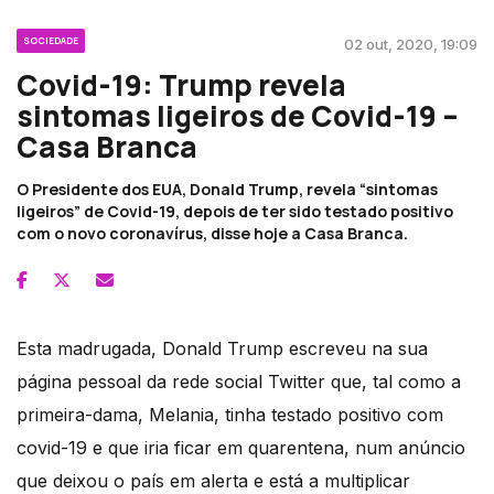
SOCIEDADE
02 out, 2020, 19:09
Covid-19: Trump revela
sintomas ligeiros de Covid-19 –
Casa Branca
O Presidente dos EUA, Donald Trump, revela “sintomas
ligeiros” de Covid-19, depois de ter sido testado positivo
com o novo coronavírus, disse hoje a Casa Branca.
Esta madrugada, Donald Trump escreveu na sua
página pessoal da rede social Twitter que, tal como a
primeira-dama, Melania, tinha testado positivo com
covid-19 e que iria ficar em quarentena, num anúncio
que deixou o país em alerta e está a multiplicar