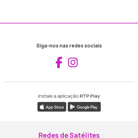
Siga-nos nas redes sociais
Aceder ao Fac
Aceder ao I
Instale a aplicação
RTP Play
Redes de Satélites