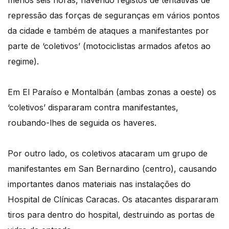
menos seis horas, havendo registos de tentativas de
repressão das forças de seguranças em vários pontos
da cidade e também de ataques a manifestantes por
parte de ‘coletivos’ (motociclistas armados afetos ao
regime).
Em El Paraíso e Montalbán (ambas zonas a oeste) os
‘coletivos’ dispararam contra manifestantes,
roubando-lhes de seguida os haveres.
Por outro lado, os coletivos atacaram um grupo de
manifestantes em San Bernardino (centro), causando
importantes danos materiais nas instalações do
Hospital de Clínicas Caracas. Os atacantes dispararam
tiros para dentro do hospital, destruindo as portas de