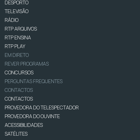
DESPORTO
TELEVISÃO
RÁDIO
RTP ARQUIVOS
RTP ENSINA
RTP PLAY
EM DIRETO
REVER PROGRAMAS
CONCURSOS
PERGUNTAS FREQUENTES
CONTACTOS
CONTACTOS
PROVEDORA DO TELESPECTADOR
PROVEDORA DO OUVINTE
ACESSIBILIDADES
SATÉLITES