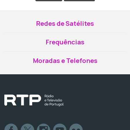
Redes de Satélites
Frequências
Moradas e Telefones