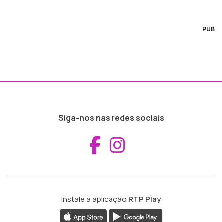
PUB
Siga-nos nas redes sociais
Aceder ao Fac
Aceder ao I
Instale a aplicação
RTP Play