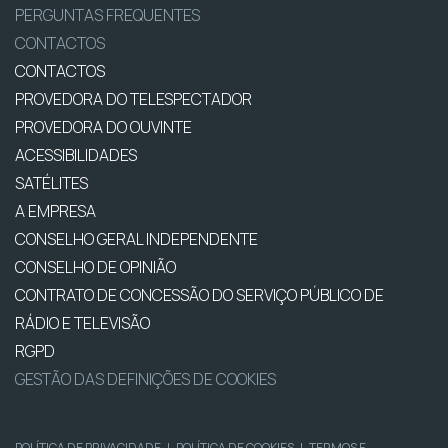
PERGUNTAS FREQUENTES
CONTACTOS
CONTACTOS
PROVEDORA DO TELESPECTADOR
PROVEDORA DO OUVINTE
ACESSIBILIDADES
SATÉLITES
A EMPRESA
CONSELHO GERAL INDEPENDENTE
CONSELHO DE OPINIÃO
CONTRATO DE CONCESSÃO DO SERVIÇO PÚBLICO DE
RÁDIO E TELEVISÃO
RGPD
GESTÃO DAS DEFINIÇÕES DE COOKIES
POLÍTICA DE PRIVACIDADE
|
POLÍTICA DE COOKIES
|
TERMOS E