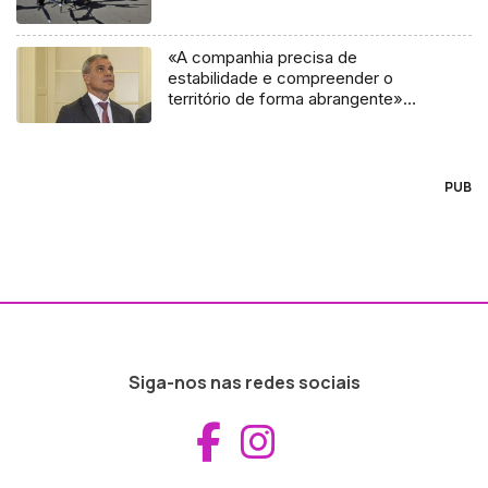
«A companhia precisa de
estabilidade e compreender o
território de forma abrangente»
(áudio)
PUB
Siga-nos nas redes sociais
Aceder ao Fac
Aceder ao I