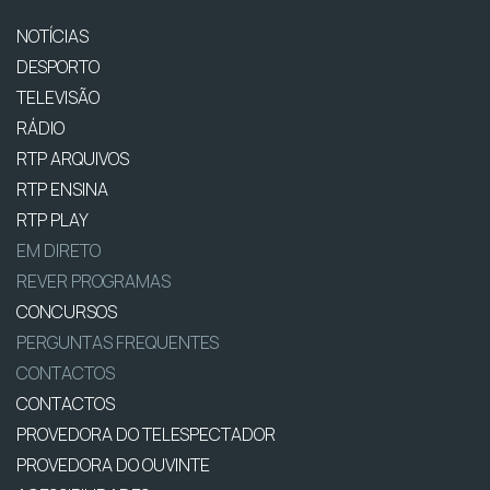
NOTÍCIAS
DESPORTO
TELEVISÃO
RÁDIO
RTP ARQUIVOS
RTP ENSINA
RTP PLAY
EM DIRETO
REVER PROGRAMAS
CONCURSOS
PERGUNTAS FREQUENTES
CONTACTOS
CONTACTOS
PROVEDORA DO TELESPECTADOR
PROVEDORA DO OUVINTE