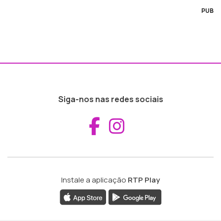
PUB
Siga-nos nas redes sociais
Aceder ao Fac
Aceder ao I
Instale a aplicação
RTP Play