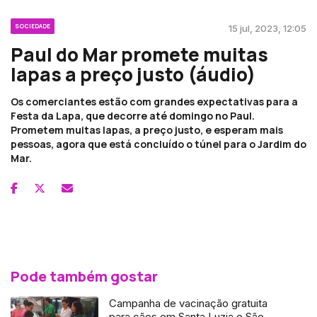
SOCIEDADE
15 jul, 2023, 12:05
Paul do Mar promete muitas
lapas a preço justo (áudio)
Os comerciantes estão com grandes expectativas para a
Festa da Lapa, que decorre até domingo no Paul.
Prometem muitas lapas, a preço justo, e esperam mais
pessoas, agora que está concluído o túnel para o Jardim do
Mar.
Pode também gostar
Campanha de vacinação gratuita
para cães em Santa Luzia e São