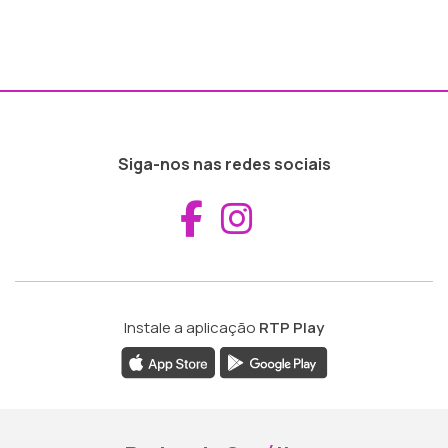
Siga-nos nas redes sociais
Aceder ao Fac
Aceder ao I
Instale a aplicação
RTP Play