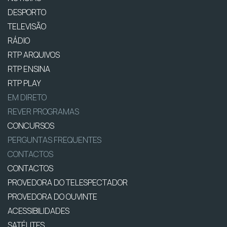
DESPORTO
TELEVISÃO
RÁDIO
RTP ARQUIVOS
RTP ENSINA
RTP PLAY
EM DIRETO
REVER PROGRAMAS
CONCURSOS
PERGUNTAS FREQUENTES
CONTACTOS
CONTACTOS
PROVEDORA DO TELESPECTADOR
PROVEDORA DO OUVINTE
ACESSIBILIDADES
SATÉLITES