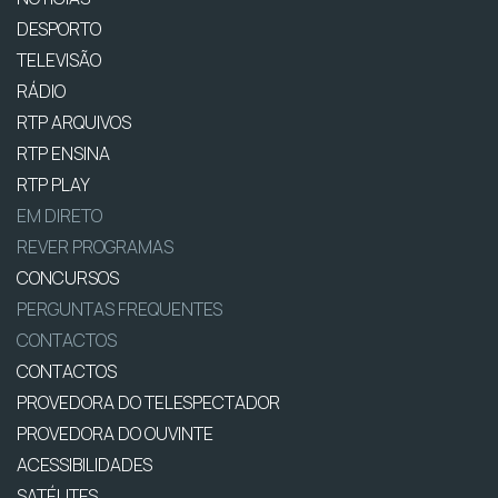
DESPORTO
TELEVISÃO
RÁDIO
RTP ARQUIVOS
RTP ENSINA
RTP PLAY
EM DIRETO
REVER PROGRAMAS
CONCURSOS
PERGUNTAS FREQUENTES
CONTACTOS
CONTACTOS
PROVEDORA DO TELESPECTADOR
PROVEDORA DO OUVINTE
ACESSIBILIDADES
SATÉLITES