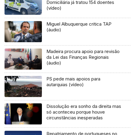
Domiciliária já tratou 154 doentes
(vídeo)
Miguel Albuquerque critica TAP
(áudio)
Madeira procura apoio para revisão
da Lei das Finanças Regionais
(áudio)
PS pede mais apoios para
autarquias (vídeo)
Dissolução era sonho da direita mas
só aconteceu porque houve
circunstâncias inesperadas
Repatriamento de portugueses no