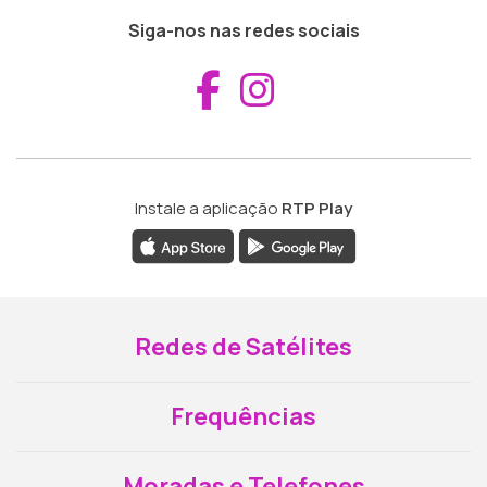
Siga-nos nas redes sociais
Aceder ao Fac
Aceder ao I
Instale a aplicação
RTP Play
Redes de Satélites
Frequências
Moradas e Telefones