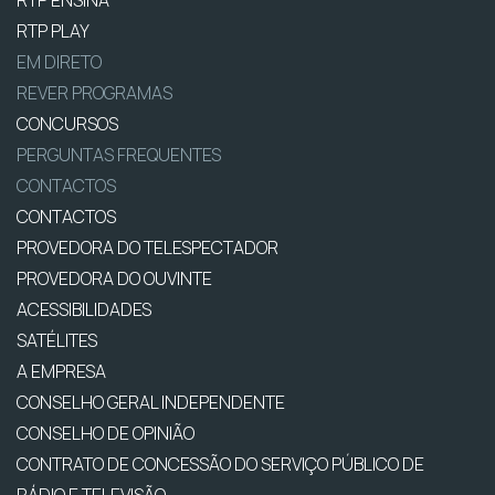
RTP PLAY
EM DIRETO
REVER PROGRAMAS
CONCURSOS
PERGUNTAS FREQUENTES
CONTACTOS
CONTACTOS
PROVEDORA DO TELESPECTADOR
PROVEDORA DO OUVINTE
ACESSIBILIDADES
SATÉLITES
A EMPRESA
CONSELHO GERAL INDEPENDENTE
CONSELHO DE OPINIÃO
CONTRATO DE CONCESSÃO DO SERVIÇO PÚBLICO DE
RÁDIO E TELEVISÃO