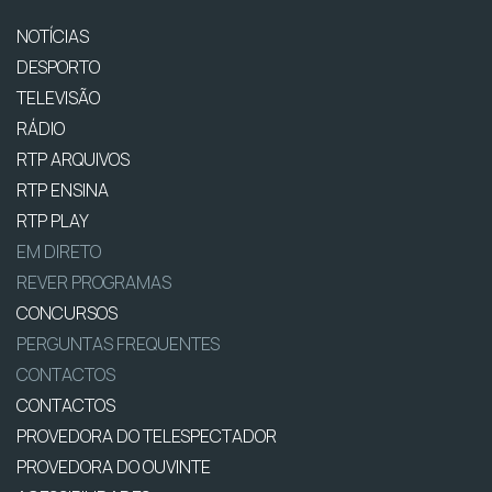
NOTÍCIAS
DESPORTO
TELEVISÃO
RÁDIO
RTP ARQUIVOS
RTP ENSINA
RTP PLAY
EM DIRETO
REVER PROGRAMAS
CONCURSOS
PERGUNTAS FREQUENTES
CONTACTOS
CONTACTOS
PROVEDORA DO TELESPECTADOR
PROVEDORA DO OUVINTE