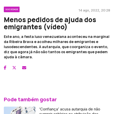
SOCIEDADE
14 ago, 2022, 20:28
Menos pedidos de ajuda dos
emigrantes (vídeo)
Este ano, a festa luso venezuelana aconteceu na marginal
da Ribeira Brava e acolheu milhares de emigrantes e
lusodescendentes. A autarquia, que coorganiza o evento,
diz que agora já não são tantos os emigrantes que pedem
ajuda à câmara.
Pode também gostar
‘Confiança’ acusa autarquia de não
cumprir critérios na atribuição dos