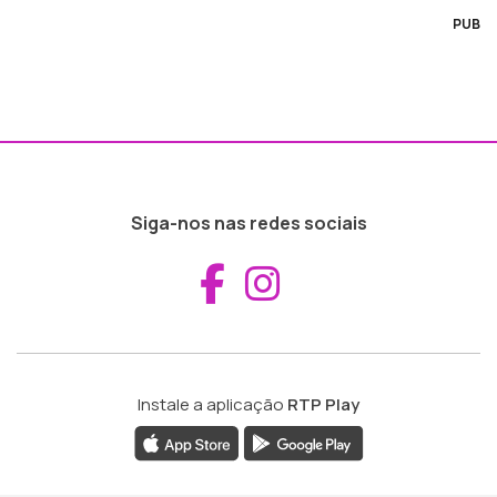
PUB
Siga-nos nas redes sociais
Aceder ao Fac
Aceder ao I
Instale a aplicação
RTP Play