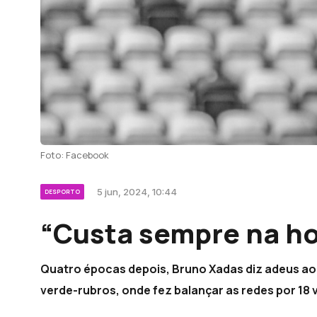
Foto: Facebook
5 jun, 2024, 10:44
DESPORTO
“Custa sempre na ho
Quatro épocas depois, Bruno Xadas diz adeus ao 
verde-rubros, onde fez balançar as redes por 18 