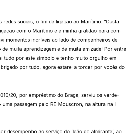
 redes sociais, o fim da ligação ao Marítimo: “Custa
igação com o Marítimo e a minha gratidão para com
ivi momentos incríveis ao lado de companheiros de
so de muita aprendizagem e de muita amizade! Por entre
ei tudo por este símbolo e tenho muito orgulho em
brigado por tudo, agora estarei a torcer por vocês do
2019/20, por empréstimo do Braga, serviu os verde-
o uma passagem pelo RE Mouscron, na altura na I
or desempenho ao serviço do ‘leão do almirante’, ao