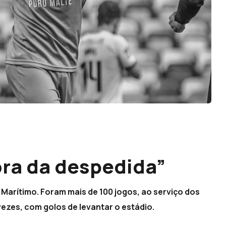
ra da despedida”
Marítimo. Foram mais de 100 jogos, ao serviço dos
vezes, com golos de levantar o estádio.