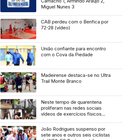
Camacho 1, Armindo Araújo 2,
Miguel Nunes 3
CAB perdeu com o Benfica por
72-28 (vídeo)
União confiante para encontro
com o Cova da Piedade
Madeirense destaca-se no Ultra
Trail Monte Branco
Neste tempo de quarentena
proliferam nas redes sociais
vídeos de exercícios físicos
realizados em casa
João Rodrigues suspenso por
sete anos e outros seis ciclistas