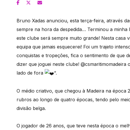
Bruno Xadas anunciou, esta terça-feira, através das
sempre na hora da despedida… Terminou a minha l
este clube será sempre muito grande! Nesta casa v
equipa que jamais esquecerei! Foi um trajeto inten
conquistas e tropeções, fica o sentimento de que d
dizer que joguei neste clube! @csmaritimomadeira o
lado de fora
“.
O médio criativo, que chegou à Madeira na época 
rubros ao longo de quatro épocas, tendo pelo mei
divisão belga.
O jogador de 26 anos, que teve nesta época o melh