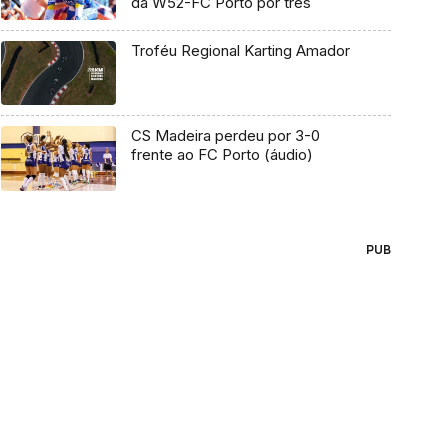
da W52-FC Porto por três
Troféu Regional Karting Amador
CS Madeira perdeu por 3-0
frente ao FC Porto (áudio)
PUB