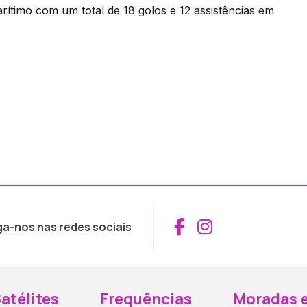
arítimo com um total de 18 golos e 12 assistências em
Aceder ao Fac
Aceder ao I
ga-nos nas redes sociais
atélites
Frequências
Moradas e