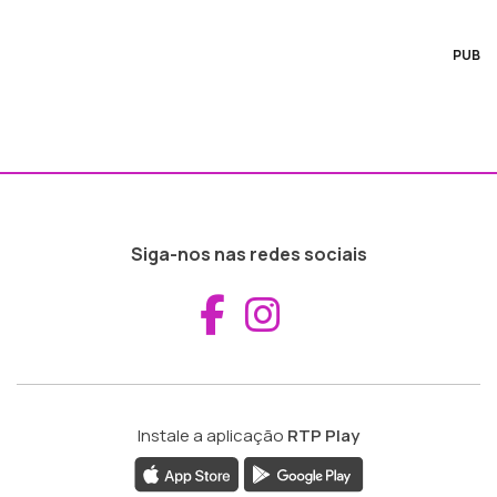
PUB
Siga-nos nas redes sociais
Aceder ao Fac
Aceder ao I
Instale a aplicação
RTP Play