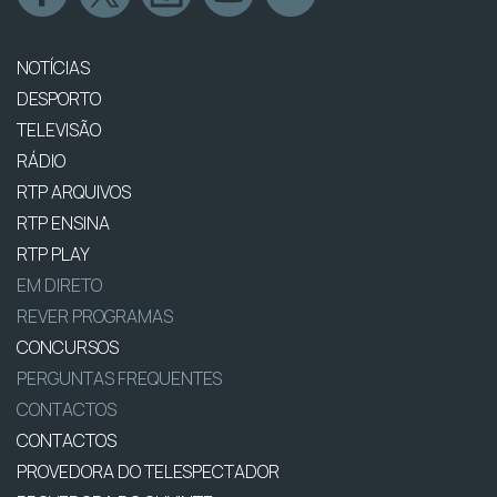
NOTÍCIAS
DESPORTO
TELEVISÃO
RÁDIO
RTP ARQUIVOS
RTP ENSINA
RTP PLAY
EM DIRETO
REVER PROGRAMAS
CONCURSOS
PERGUNTAS FREQUENTES
CONTACTOS
CONTACTOS
PROVEDORA DO TELESPECTADOR