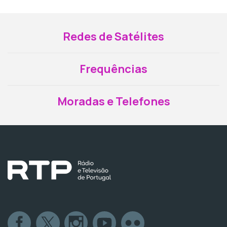
Redes de Satélites
Frequências
Moradas e Telefones