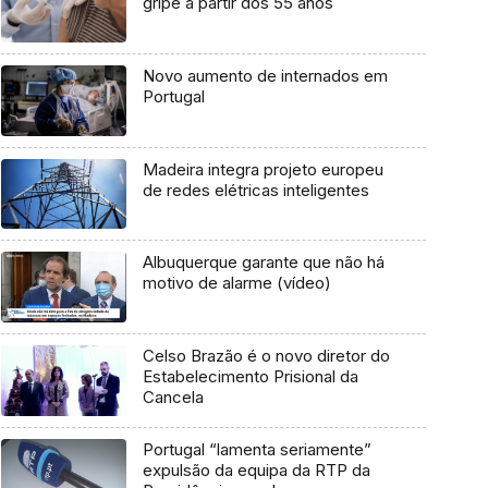
gripe a partir dos 55 anos
Novo aumento de internados em
Portugal
Madeira integra projeto europeu
de redes elétricas inteligentes
Albuquerque garante que não há
motivo de alarme (vídeo)
Celso Brazão é o novo diretor do
Estabelecimento Prisional da
Cancela
Portugal “lamenta seriamente”
expulsão da equipa da RTP da