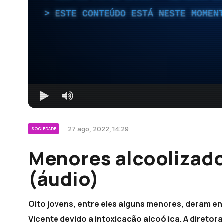
ESTE CONTEÚDO ESTÁ NESTE MOMEN
27 ago, 2022, 14:29
SOCIEDADE
Menores alcoolizad
(áudio)
Oito jovens, entre eles alguns menores, deram e
Vicente devido a intoxicação alcoólica. A diretora